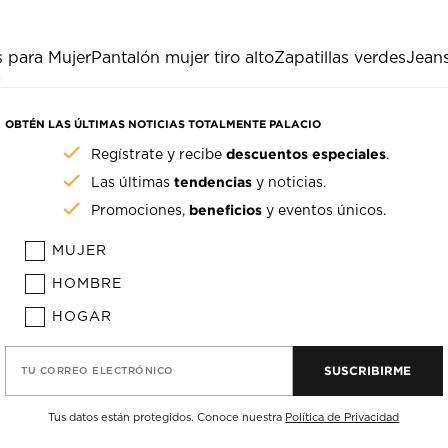
 para Mujer
Pantalón mujer tiro alto
Zapatillas verdes
Jeans
a
OBTÉN LAS ÚLTIMAS NOTICIAS TOTALMENTE PALACIO
descuentos especiales
Regístrate y recibe
.
tendencias
Las últimas
y noticias.
beneficios
Promociones,
y eventos únicos.
MUJER
HOMBRE
HOGAR
SUSCRIBIRME
TU CORREO ELECTRÓNICO
Tus datos están protegidos. Conoce nuestra
Política de Privacidad