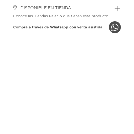
DISPONIBLE EN TIENDA
Conoce las Tiendas Palacio que tienen este producto.
Compra a través de Whatsapp con venta asistida