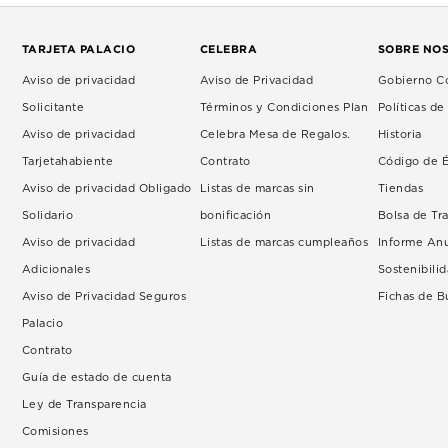
TARJETA PALACIO
CELEBRA
SOBRE NO
Aviso de privacidad
Aviso de Privacidad
Gobierno Co
Solicitante
Términos y Condiciones Plan
Políticas d
Aviso de privacidad
Celebra Mesa de Regalos.
Historia
Tarjetahabiente
Contrato
Código de É
Aviso de privacidad Obligado
Listas de marcas sin
Tiendas
Solidario
bonificación
Bolsa de Tr
Aviso de privacidad
Listas de marcas cumpleaños
Informe An
Adicionales
Sostenibili
Aviso de Privacidad Seguros
Fichas de 
Palacio
Contrato
Guía de estado de cuenta
Ley de Transparencia
Comisiones