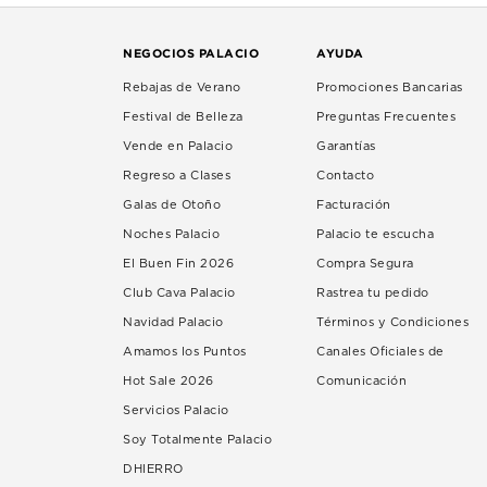
NEGOCIOS PALACIO
AYUDA
Rebajas de Verano
Promociones Bancarias
Festival de Belleza
Preguntas Frecuentes
Vende en Palacio
Garantías
Regreso a Clases
Contacto
Galas de Otoño
Facturación
Noches Palacio
Palacio te escucha
El Buen Fin 2026
Compra Segura
Club Cava Palacio
Rastrea tu pedido
Navidad Palacio
Términos y Condiciones
Amamos los Puntos
Canales Oficiales de
Hot Sale 2026
Comunicación
Servicios Palacio
Soy Totalmente Palacio
DHIERRO