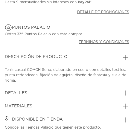
PayPal
Hasta
9 mensualidades
sin intereses con
*
DETALLE DE PROMOCIONES
PUNTOS PALACIO
Obtén
335
Puntos Palacio con esta compra.
TÉRMINOS Y CONDICIONES
DESCRIPCIÓN DE PRODUCTO
Tenis casual COACH Soho, elaborado en cuero con detalles textiles,
punta redondeada, fijación de agujeta, diseño de fantasía y suela de
goma.
SKU: 45332146
MODEL: CEE46-CHK
DETALLES
MATERIALES
DISPONIBLE EN TIENDA
Conoce las Tiendas Palacio que tienen este producto.