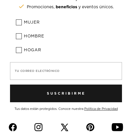
beneficios
Promociones,
y eventos únicos.
MUJER
HOMBRE
HOGAR
TU CORREO ELECTRÓNICO
SUSCRIBIRME
Tus datos están protegidos. Conoce nuestra
Política de Privacidad
f
i
p
y