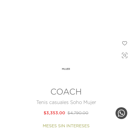
MUJER
COACH
Tenis casuales Soho Mujer
$3,353.00
$4,790.00
MESES SIN INTERESES