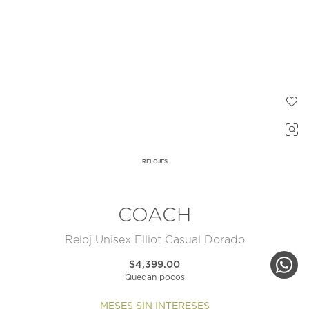
RELOJES
COACH
Reloj Unisex Elliot Casual Dorado
$4,399.00
Quedan pocos
MESES SIN INTERESES