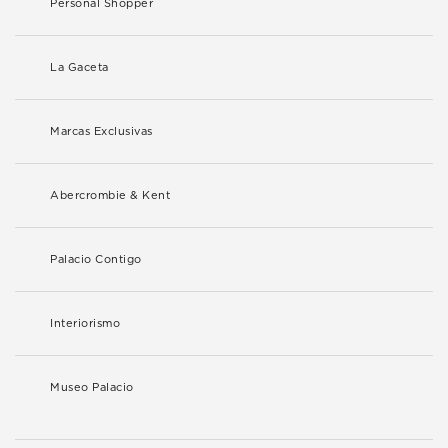
Personal Shopper
La Gaceta
Marcas Exclusivas
Abercrombie & Kent
Palacio Contigo
Interiorismo
Museo Palacio