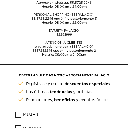
Agregar en whatsapp 55.5725.2246
Horario: 08:00am a 24:00pm
PERSONAL SHOPPING (555PALACIO):
55.5725.2246
opción 1 y posteriormente 3
Horario: 08:00am a 22:00pm
TARJETA PALACIO:
5229.1999
ATENCIÓN A CLIENTES
elpalaciodehierro.com (555PALACIO)
5557252246
opción 1 y posteriormente 2
Horario: 09:00am a 21:00pm
OBTÉN LAS ÚLTIMAS NOTICIAS TOTALMENTE PALACIO
descuentos especiales
Regístrate y recibe
.
tendencias
Las últimas
y noticias.
beneficios
Promociones,
y eventos únicos.
MUJER