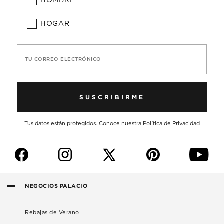
HOMBRE
HOGAR
TU CORREO ELECTRÓNICO
SUSCRIBIRME
Tus datos están protegidos. Conoce nuestra
Política de Privacidad
f
i
p
y
NEGOCIOS PALACIO
Rebajas de Verano