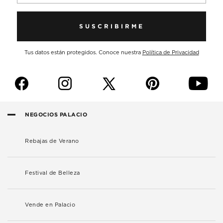
SUSCRIBIRME
Tus datos están protegidos. Conoce nuestra
Política de Privacidad
f
i
p
y
NEGOCIOS PALACIO
Rebajas de Verano
Festival de Belleza
Vende en Palacio