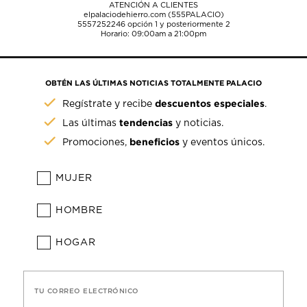
ATENCIÓN A CLIENTES
elpalaciodehierro.com (555PALACIO)
5557252246
opción 1 y posteriormente 2
Horario: 09:00am a 21:00pm
OBTÉN LAS ÚLTIMAS NOTICIAS TOTALMENTE PALACIO
descuentos especiales
Regístrate y recibe
.
tendencias
Las últimas
y noticias.
beneficios
Promociones,
y eventos únicos.
MUJER
HOMBRE
HOGAR
TU CORREO ELECTRÓNICO