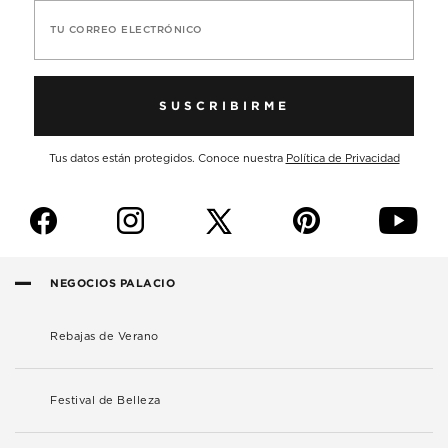
TU CORREO ELECTRÓNICO
SUSCRIBIRME
Tus datos están protegidos. Conoce nuestra
Política de Privacidad
f
i
p
y
NEGOCIOS PALACIO
Rebajas de Verano
Festival de Belleza