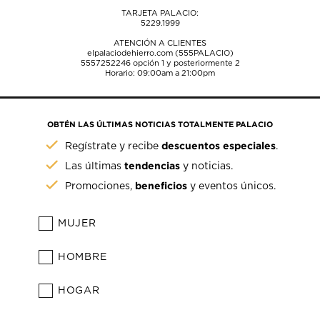
TARJETA PALACIO:
5229.1999
ATENCIÓN A CLIENTES
elpalaciodehierro.com (555PALACIO)
5557252246
opción 1 y posteriormente 2
Horario: 09:00am a 21:00pm
OBTÉN LAS ÚLTIMAS NOTICIAS TOTALMENTE PALACIO
descuentos especiales
Regístrate y recibe
.
tendencias
Las últimas
y noticias.
beneficios
Promociones,
y eventos únicos.
MUJER
HOMBRE
HOGAR