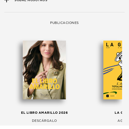
SOBRE NOSOTROS
PUBLICACIONES
EL LIBRO AMARILLO 2026
LA GAC
DESCÁRGALO
AGOS