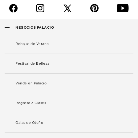
f
i
p
y
NEGOCIOS PALACIO
Rebajas de Verano
Festival de Belleza
Vende en Palacio
Regreso a Clases
Galas de Otoño