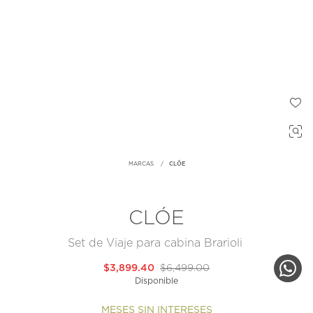
MARCAS
CLŌE
CLÓE
Set de Viaje para cabina Brarioli
$3,899.40
$6,499.00
Disponible
MESES SIN INTERESES