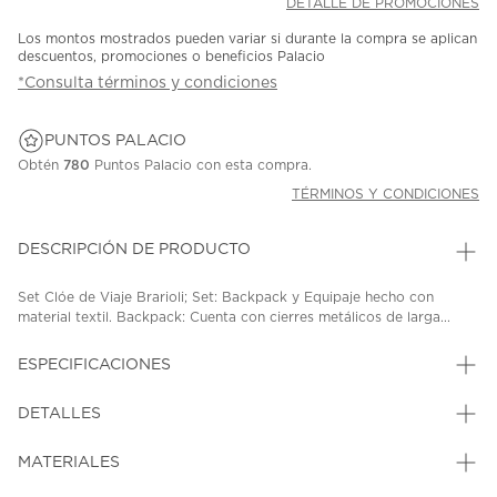
DETALLE DE PROMOCIONES
Los montos mostrados pueden variar si durante la compra se aplican
descuentos, promociones o beneficios Palacio
*Consulta términos y condiciones
PUNTOS PALACIO
Obtén
780
Puntos Palacio con esta compra.
TÉRMINOS Y CONDICIONES
DESCRIPCIÓN DE PRODUCTO
Set Clóe de Viaje Brarioli; Set: Backpack y Equipaje hecho con
material textil. Backpack: Cuenta con cierres metálicos de larga...
ESPECIFICACIONES
DETALLES
MATERIALES