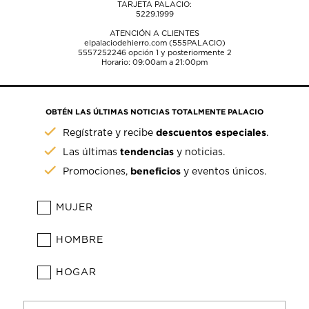
TARJETA PALACIO:
5229.1999
ATENCIÓN A CLIENTES
elpalaciodehierro.com (555PALACIO)
5557252246
opción 1 y posteriormente 2
Horario: 09:00am a 21:00pm
OBTÉN LAS ÚLTIMAS NOTICIAS TOTALMENTE PALACIO
descuentos especiales
Regístrate y recibe
.
tendencias
Las últimas
y noticias.
beneficios
Promociones,
y eventos únicos.
MUJER
HOMBRE
HOGAR