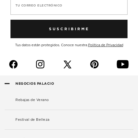
TU CORREO ELECTRÓNICO
SUSCRIBIRME
Tus datos están protegidos. Conoce nuestra
Política de Privacidad
f
i
p
y
NEGOCIOS PALACIO
Rebajas de Verano
Festival de Belleza