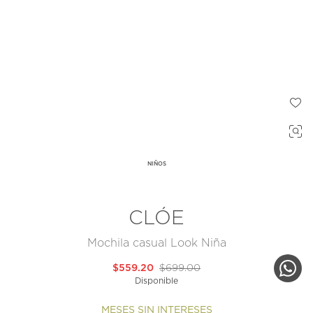
NIÑOS
CLÓE
Mochila casual Look Niña
$559.20
$699.00
Disponible
MESES SIN INTERESES