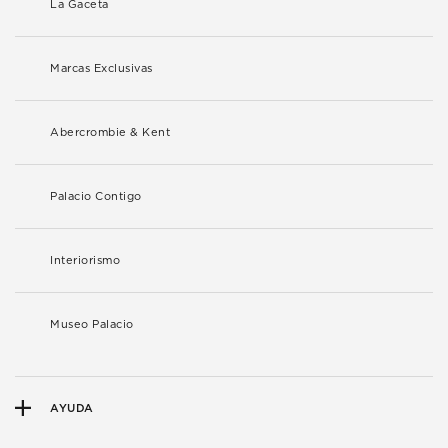
La Gaceta
Marcas Exclusivas
Abercrombie & Kent
Palacio Contigo
Interiorismo
Museo Palacio
AYUDA