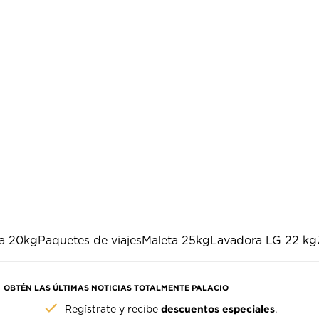
a 20kg
Paquetes de viajes
Maleta 25kg
Lavadora LG 22 kg
OBTÉN LAS ÚLTIMAS NOTICIAS TOTALMENTE PALACIO
descuentos especiales
Regístrate y recibe
.