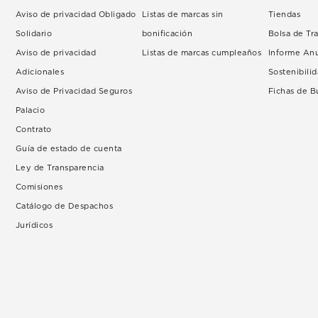
Aviso de privacidad Obligado
Listas de marcas sin
Tiendas
Solidario
bonificación
Bolsa de Tr
Aviso de privacidad
Listas de marcas cumpleaños
Informe An
Adicionales
Sostenibili
Aviso de Privacidad Seguros
Fichas de 
Palacio
Contrato
Guía de estado de cuenta
Ley de Transparencia
Comisiones
Catálogo de Despachos
Jurídicos