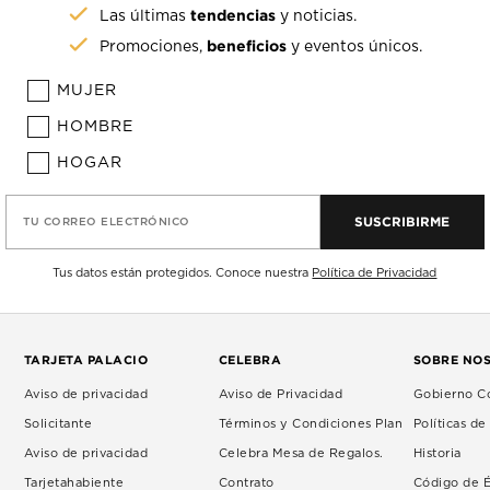
tendencias
Las últimas
y noticias.
beneficios
Promociones,
y eventos únicos.
MUJER
HOMBRE
HOGAR
SUSCRIBIRME
TU CORREO ELECTRÓNICO
Tus datos están protegidos. Conoce nuestra
Política de Privacidad
TARJETA PALACIO
CELEBRA
SOBRE NO
Aviso de privacidad
Aviso de Privacidad
Gobierno Co
Solicitante
Términos y Condiciones Plan
Políticas d
Aviso de privacidad
Celebra Mesa de Regalos.
Historia
Tarjetahabiente
Contrato
Código de É