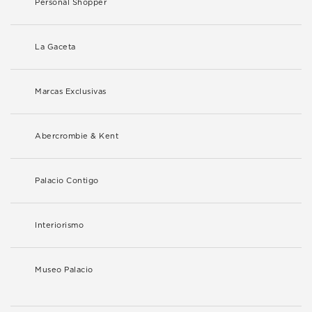
Personal Shopper
La Gaceta
Marcas Exclusivas
Abercrombie & Kent
Palacio Contigo
Interiorismo
Museo Palacio