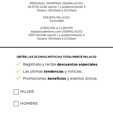
PERSONAL SHOPPING (555PALACIO):
55.5725.2246
opción 1 y posteriormente 3
Horario: 08:00am a 22:00pm
TARJETA PALACIO:
5229.1999
ATENCIÓN A CLIENTES
elpalaciodehierro.com (555PALACIO)
5557252246
opción 1 y posteriormente 2
Horario: 09:00am a 21:00pm
OBTÉN LAS ÚLTIMAS NOTICIAS TOTALMENTE PALACIO
descuentos especiales
Regístrate y recibe
.
tendencias
Las últimas
y noticias.
beneficios
Promociones,
y eventos únicos.
MUJER
HOMBRE