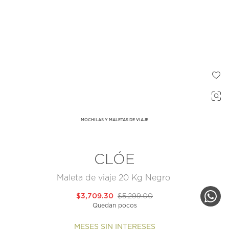
MOCHILAS Y MALETAS DE VIAJE
CLÓE
Maleta de viaje 20 Kg Negro
$3,709.30
$5,299.00
Quedan pocos
MESES SIN INTERESES