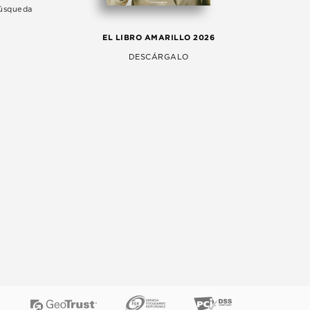
Búsqueda
LA 
EL LIBRO AMARILLO 2026
AG
DESCÁRGALO