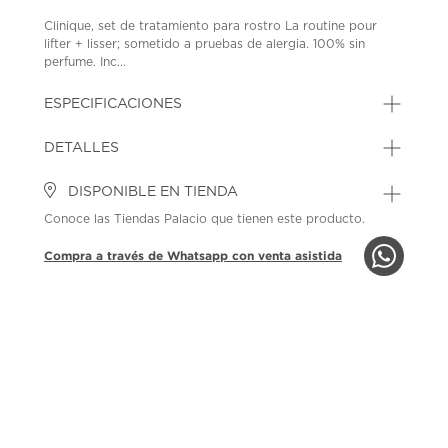
Clinique, set de tratamiento para rostro La routine pour
lifter + lisser; sometido a pruebas de alergia. 100% sin
perfume. Inc...
ESPECIFICACIONES
DETALLES
DISPONIBLE EN TIENDA
Conoce las Tiendas Palacio que tienen este producto.
Compra a través de Whatsapp con venta asistida