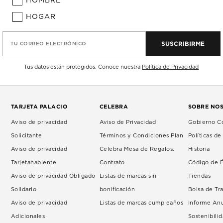
HOMBRE
HOGAR
SUSCRIBIRME
TU CORREO ELECTRÓNICO
Tus datos están protegidos. Conoce nuestra
Política de Privacidad
TARJETA PALACIO
CELEBRA
SOBRE NO
Aviso de privacidad
Aviso de Privacidad
Gobierno Co
Solicitante
Términos y Condiciones Plan
Políticas d
Aviso de privacidad
Celebra Mesa de Regalos.
Historia
Tarjetahabiente
Contrato
Código de É
Aviso de privacidad Obligado
Listas de marcas sin
Tiendas
Solidario
bonificación
Bolsa de Tr
Aviso de privacidad
Listas de marcas cumpleaños
Informe An
Adicionales
Sostenibili