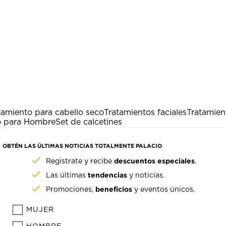
tamiento para cabello seco
Tratamientos faciales
Tratamien
o para Hombre
Set de calcetines
OBTÉN LAS ÚLTIMAS NOTICIAS TOTALMENTE PALACIO
descuentos especiales
Regístrate y recibe
.
tendencias
Las últimas
y noticias.
beneficios
Promociones,
y eventos únicos.
MUJER