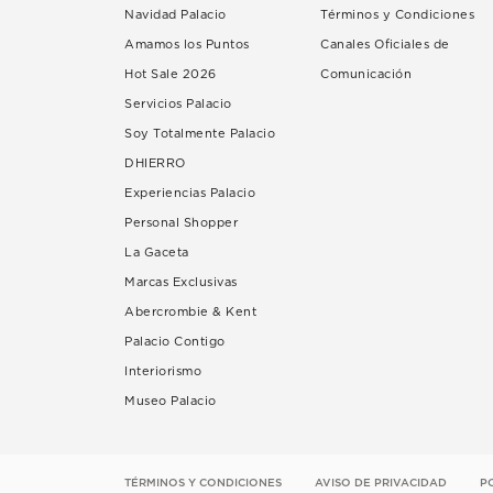
Navidad Palacio
Términos y Condiciones
Amamos los Puntos
Canales Oficiales de
Hot Sale 2026
Comunicación
Servicios Palacio
Soy Totalmente Palacio
DHIERRO
Experiencias Palacio
Personal Shopper
La Gaceta
Marcas Exclusivas
Abercrombie & Kent
Palacio Contigo
Interiorismo
Museo Palacio
TÉRMINOS Y CONDICIONES
AVISO DE PRIVACIDAD
P