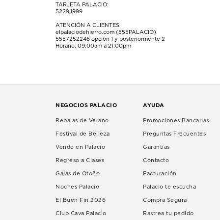
TARJETA PALACIO:
5229.1999
ATENCIÓN A CLIENTES
elpalaciodehierro.com (555PALACIO)
5557252246
opción 1 y posteriormente 2
Horario: 09:00am a 21:00pm
NEGOCIOS PALACIO
AYUDA
Rebajas de Verano
Promociones Bancarias
Festival de Belleza
Preguntas Frecuentes
Vende en Palacio
Garantías
Regreso a Clases
Contacto
Galas de Otoño
Facturación
Noches Palacio
Palacio te escucha
El Buen Fin 2026
Compra Segura
Club Cava Palacio
Rastrea tu pedido