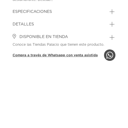
ESPECIFICACIONES
DETALLES
DISPONIBLE EN TIENDA
Conoce las Tiendas Palacio que tienen este producto.
Compra a través de Whatsapp con venta asistida