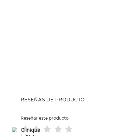
RESEÑAS DE PRODUCTO
Reseñar este producto
Seleccionar
Seleccionar
Seleccionar
Seleccionar
Seleccionar