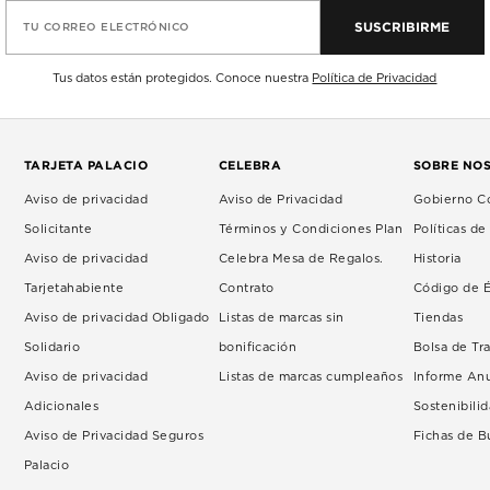
SUSCRIBIRME
TU CORREO ELECTRÓNICO
Tus datos están protegidos. Conoce nuestra
Política de Privacidad
TARJETA PALACIO
CELEBRA
SOBRE NO
Aviso de privacidad
Aviso de Privacidad
Gobierno Co
Solicitante
Términos y Condiciones Plan
Políticas d
Aviso de privacidad
Celebra Mesa de Regalos.
Historia
Tarjetahabiente
Contrato
Código de É
Aviso de privacidad Obligado
Listas de marcas sin
Tiendas
Solidario
bonificación
Bolsa de Tr
Aviso de privacidad
Listas de marcas cumpleaños
Informe An
Adicionales
Sostenibili
Aviso de Privacidad Seguros
Fichas de 
Palacio