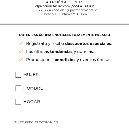
ATENCIÓN A CLIENTES
elpalaciodehierro.com (555PALACIO)
5557252246
opción 1 y posteriormente 2
Horario: 09:00am a 21:00pm
OBTÉN LAS ÚLTIMAS NOTICIAS TOTALMENTE PALACIO
descuentos especiales
Regístrate y recibe
.
tendencias
Las últimas
y noticias.
beneficios
Promociones,
y eventos únicos.
MUJER
HOMBRE
HOGAR
TU CORREO ELECTRÓNICO