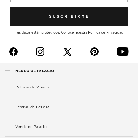
SUSCRIBIRME
Tus datos están protegidos. Conoce nuestra
Política de Privacidad
f
i
p
y
NEGOCIOS PALACIO
Rebajas de Verano
Festival de Belleza
Vende en Palacio