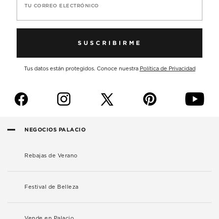
TU CORREO ELECTRÓNICO
SUSCRIBIRME
Tus datos están protegidos. Conoce nuestra
Política de Privacidad
f
i
p
y
NEGOCIOS PALACIO
Rebajas de Verano
Festival de Belleza
Vende en Palacio