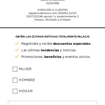
TARJETA PALACIO:
5229.1999
ATENCIÓN A CLIENTES
elpalaciodehierro.com (555PALACIO)
5557252246
opción 1 y posteriormente 2
Horario: 09:00am a 21:00pm
OBTÉN LAS ÚLTIMAS NOTICIAS TOTALMENTE PALACIO
descuentos especiales
Regístrate y recibe
.
tendencias
Las últimas
y noticias.
beneficios
Promociones,
y eventos únicos.
MUJER
HOMBRE
HOGAR