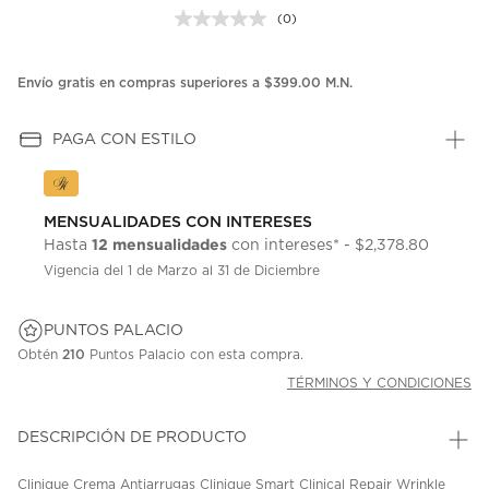
(0)
Sin
puntuación.
Enlace
en
Envío gratis en compras superiores a $399.00 M.N.
la
misma
página.
PAGA CON ESTILO
MENSUALIDADES CON INTERESES
12 mensualidades
Hasta
con intereses* - $2,378.80
Vigencia del 1 de Marzo al 31 de Diciembre
PUNTOS PALACIO
Obtén
210
Puntos Palacio con esta compra.
TÉRMINOS Y CONDICIONES
DESCRIPCIÓN DE PRODUCTO
Clinique Crema Antiarrugas Clinique Smart Clinical Repair Wrinkle