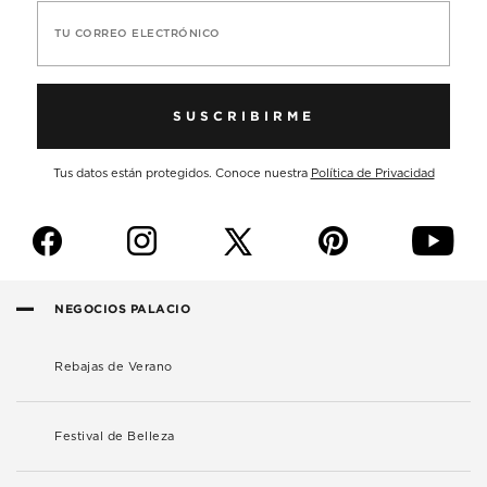
TU CORREO ELECTRÓNICO
SUSCRIBIRME
Tus datos están protegidos. Conoce nuestra
Política de Privacidad
f
i
p
y
NEGOCIOS PALACIO
Rebajas de Verano
Festival de Belleza