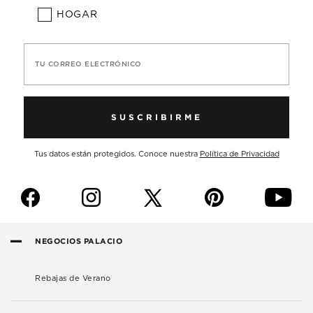
HOGAR
TU CORREO ELECTRÓNICO
SUSCRIBIRME
Tus datos están protegidos. Conoce nuestra
Política de Privacidad
f
i
p
y
NEGOCIOS PALACIO
Rebajas de Verano