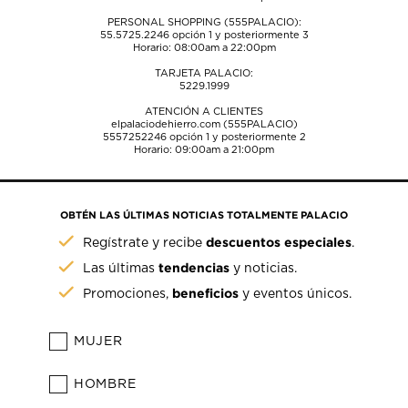
PERSONAL SHOPPING (555PALACIO):
55.5725.2246
opción 1 y posteriormente 3
Horario: 08:00am a 22:00pm
TARJETA PALACIO:
5229.1999
ATENCIÓN A CLIENTES
elpalaciodehierro.com (555PALACIO)
5557252246
opción 1 y posteriormente 2
Horario: 09:00am a 21:00pm
OBTÉN LAS ÚLTIMAS NOTICIAS TOTALMENTE PALACIO
descuentos especiales
Regístrate y recibe
.
tendencias
Las últimas
y noticias.
beneficios
Promociones,
y eventos únicos.
MUJER
HOMBRE