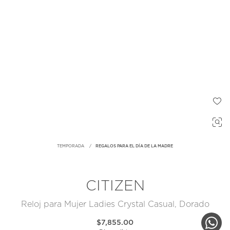
TEMPORADA
REGALOS PARA EL DÍA DE LA MADRE
CITIZEN
Reloj para Mujer Ladies Crystal Casual, Dorado
$7,855.00