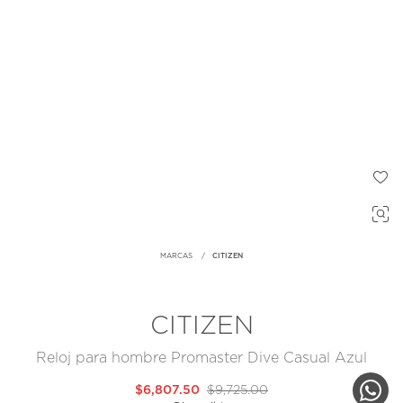
MARCAS
CITIZEN
CITIZEN
Reloj para hombre Promaster Dive Casual Azul
$6,807.50
$9,725.00