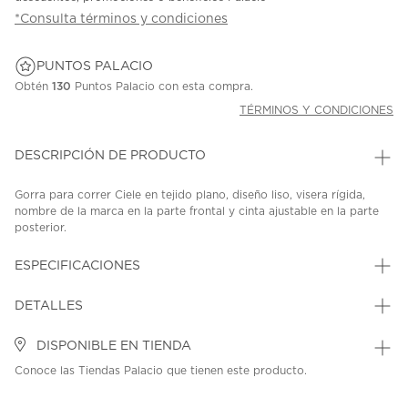
*Consulta términos y condiciones
PUNTOS PALACIO
Obtén
130
Puntos Palacio con esta compra.
TÉRMINOS Y CONDICIONES
DESCRIPCIÓN DE PRODUCTO
Gorra para correr Ciele en tejido plano, diseño liso, visera rígida,
nombre de la marca en la parte frontal y cinta ajustable en la parte
posterior.
SKU: 45303550
MODEL: U-2-CA-0242-BR003
ESPECIFICACIONES
DETALLES
DISPONIBLE EN TIENDA
Conoce las Tiendas Palacio que tienen este producto.