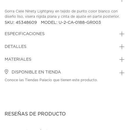
Gorra Ciele Ninety Lightgrey en tejido de punto color blanco con
diseño liso, visera rígida plana y cinta de ajuste en parte posterior.
SKU: 45348609
MODEL: U-2-CA-0188-GR003
ESPECIFICACIONES
DETALLES
MATERIALES
DISPONIBLE EN TIENDA
Conoce las Tiendas Palacio que tienen este producto.
RESEÑAS DE PRODUCTO