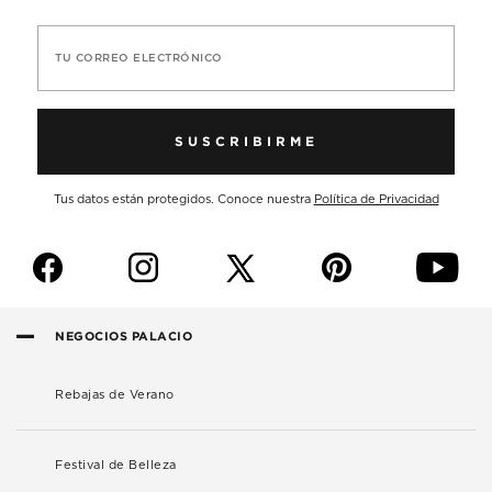
TU CORREO ELECTRÓNICO
SUSCRIBIRME
Tus datos están protegidos. Conoce nuestra
Política de Privacidad
f
i
p
y
NEGOCIOS PALACIO
Rebajas de Verano
Festival de Belleza