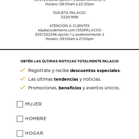
Horario: 08:00am a 22:00pm
TARJETA PALACIO:
5229.1999
ATENCIÓN A CLIENTES
elpalaciodehierro.com (555PALACIO)
5557252246
opción 1 y posteriormente 2
Horario: 09:00am a 21:00pm
OBTÉN LAS ÚLTIMAS NOTICIAS TOTALMENTE PALACIO
descuentos especiales
Regístrate y recibe
.
tendencias
Las últimas
y noticias.
beneficios
Promociones,
y eventos únicos.
MUJER
HOMBRE
HOGAR