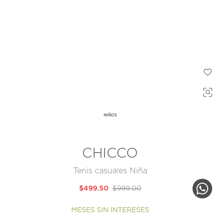
NIÑOS
CHICCO
Tenis casuales Niña
$499.50
$999.00
MESES SIN INTERESES