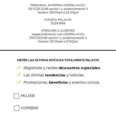
PERSONAL SHOPPING (555PALACIO):
55.5725.2246
opción 1 y posteriormente 3
Horario: 08:00am a 22:00pm
TARJETA PALACIO:
5229.1999
ATENCIÓN A CLIENTES
elpalaciodehierro.com (555PALACIO)
5557252246
opción 1 y posteriormente 2
Horario: 09:00am a 21:00pm
OBTÉN LAS ÚLTIMAS NOTICIAS TOTALMENTE PALACIO
descuentos especiales
Regístrate y recibe
.
tendencias
Las últimas
y noticias.
beneficios
Promociones,
y eventos únicos.
MUJER
HOMBRE