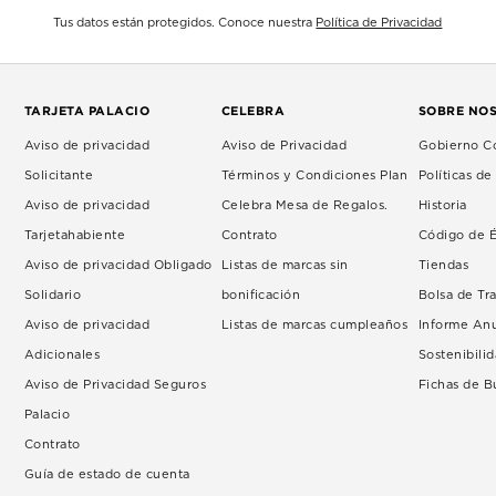
Tus datos están protegidos. Conoce nuestra
Política de Privacidad
TARJETA PALACIO
CELEBRA
SOBRE NO
Aviso de privacidad
Aviso de Privacidad
Gobierno Co
Solicitante
Términos y Condiciones Plan
Políticas d
Aviso de privacidad
Celebra Mesa de Regalos.
Historia
Tarjetahabiente
Contrato
Código de É
Aviso de privacidad Obligado
Listas de marcas sin
Tiendas
Solidario
bonificación
Bolsa de Tr
Aviso de privacidad
Listas de marcas cumpleaños
Informe An
Adicionales
Sostenibili
Aviso de Privacidad Seguros
Fichas de 
Palacio
Contrato
Guía de estado de cuenta