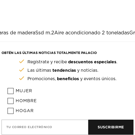
ras de madera
Ssd m.2
Aire acondicionado 2 toneladas
Gr
OBTÉN LAS ÚLTIMAS NOTICIAS TOTALMENTE PALACIO
descuentos especiales
Regístrate y recibe
.
tendencias
Las últimas
y noticias.
beneficios
Promociones,
y eventos únicos.
MUJER
HOMBRE
HOGAR
SUSCRIBIRME
TU CORREO ELECTRÓNICO