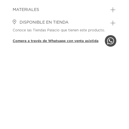
MATERIALES
DISPONIBLE EN TIENDA
Conoce las Tiendas Palacio que tienen este producto.
Compra a través de Whatsapp con venta asistida