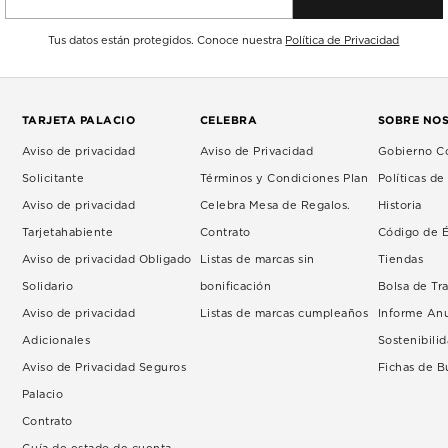
Tus datos están protegidos. Conoce nuestra
Política de Privacidad
TARJETA PALACIO
CELEBRA
SOBRE NO
Aviso de privacidad
Aviso de Privacidad
Gobierno Co
Solicitante
Términos y Condiciones Plan
Políticas d
Aviso de privacidad
Celebra Mesa de Regalos.
Historia
Tarjetahabiente
Contrato
Código de É
Aviso de privacidad Obligado
Listas de marcas sin
Tiendas
Solidario
bonificación
Bolsa de Tr
Aviso de privacidad
Listas de marcas cumpleaños
Informe An
Adicionales
Sostenibili
Aviso de Privacidad Seguros
Fichas de 
Palacio
Contrato