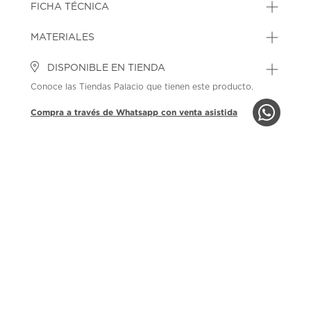
FICHA TÉCNICA
MATERIALES
DISPONIBLE EN TIENDA
Conoce las Tiendas Palacio que tienen este producto.
Compra a través de Whatsapp con venta asistida