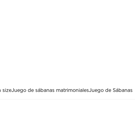
 size
Juego de sábanas matrimoniales
Juego de Sábanas