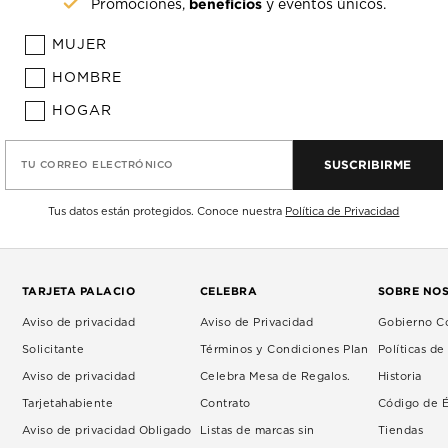
beneficios
Promociones,
y eventos únicos.
MUJER
HOMBRE
HOGAR
SUSCRIBIRME
TU CORREO ELECTRÓNICO
Tus datos están protegidos. Conoce nuestra
Política de Privacidad
TARJETA PALACIO
CELEBRA
SOBRE NO
Aviso de privacidad
Aviso de Privacidad
Gobierno Co
Solicitante
Términos y Condiciones Plan
Políticas d
Aviso de privacidad
Celebra Mesa de Regalos.
Historia
Tarjetahabiente
Contrato
Código de É
Aviso de privacidad Obligado
Listas de marcas sin
Tiendas