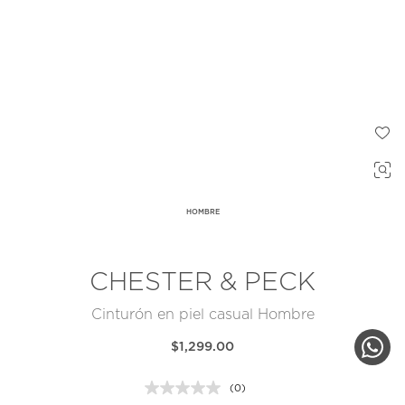
HOMBRE
CHESTER & PECK
Cinturón en piel casual Hombre
$1,299.00
(0)
Sin