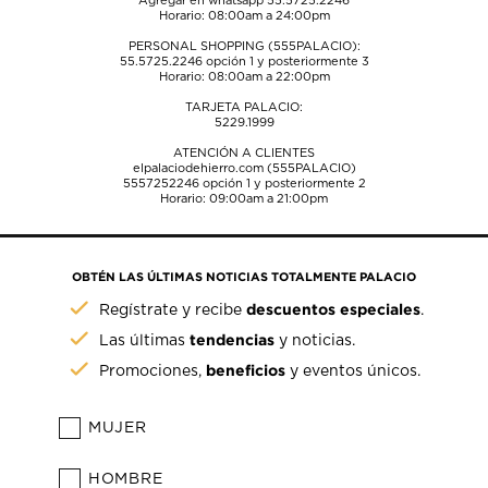
Agregar en whatsapp 55.5725.2246
Horario: 08:00am a 24:00pm
PERSONAL SHOPPING (555PALACIO):
55.5725.2246
opción 1 y posteriormente 3
Horario: 08:00am a 22:00pm
TARJETA PALACIO:
5229.1999
ATENCIÓN A CLIENTES
elpalaciodehierro.com (555PALACIO)
5557252246
opción 1 y posteriormente 2
Horario: 09:00am a 21:00pm
OBTÉN LAS ÚLTIMAS NOTICIAS TOTALMENTE PALACIO
descuentos especiales
Regístrate y recibe
.
tendencias
Las últimas
y noticias.
beneficios
Promociones,
y eventos únicos.
MUJER
HOMBRE