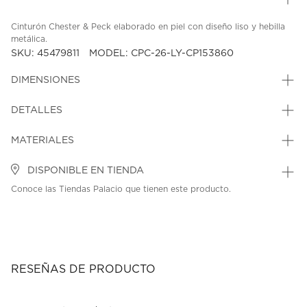
Cinturón Chester & Peck elaborado en piel con diseño liso y hebilla
metálica.
SKU: 45479811
MODEL: CPC-26-LY-CP153860
DIMENSIONES
DETALLES
MATERIALES
DISPONIBLE EN TIENDA
Conoce las Tiendas Palacio que tienen este producto.
RESEÑAS DE PRODUCTO