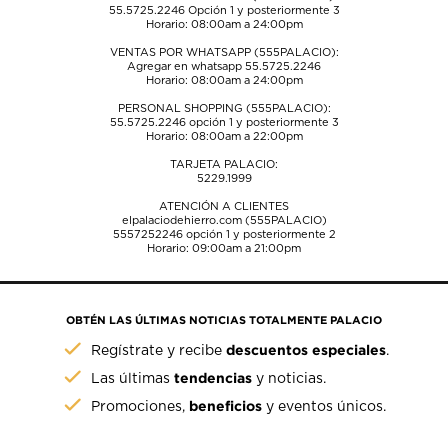
55.5725.2246
Opción 1 y posteriormente 3
Horario: 08:00am a 24:00pm
VENTAS POR WHATSAPP (555PALACIO):
Agregar en whatsapp 55.5725.2246
Horario: 08:00am a 24:00pm
PERSONAL SHOPPING (555PALACIO):
55.5725.2246
opción 1 y posteriormente 3
Horario: 08:00am a 22:00pm
TARJETA PALACIO:
5229.1999
ATENCIÓN A CLIENTES
elpalaciodehierro.com (555PALACIO)
5557252246
opción 1 y posteriormente 2
Horario: 09:00am a 21:00pm
OBTÉN LAS ÚLTIMAS NOTICIAS TOTALMENTE PALACIO
descuentos especiales
Regístrate y recibe
.
tendencias
Las últimas
y noticias.
beneficios
Promociones,
y eventos únicos.