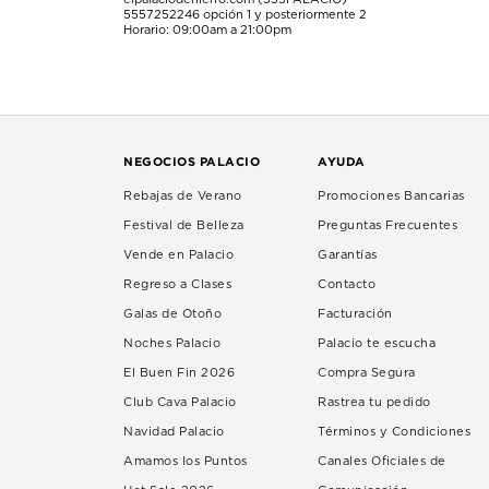
5557252246
opción 1 y posteriormente 2
Horario: 09:00am a 21:00pm
NEGOCIOS PALACIO
AYUDA
Rebajas de Verano
Promociones Bancarias
Festival de Belleza
Preguntas Frecuentes
Vende en Palacio
Garantías
Regreso a Clases
Contacto
Galas de Otoño
Facturación
Noches Palacio
Palacio te escucha
El Buen Fin 2026
Compra Segura
Club Cava Palacio
Rastrea tu pedido
Navidad Palacio
Términos y Condiciones
Amamos los Puntos
Canales Oficiales de