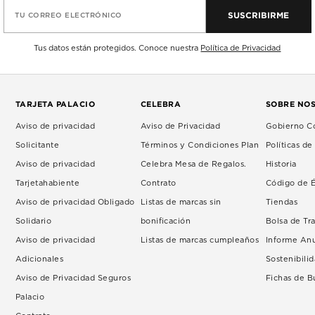
SUSCRIBIRME
TU CORREO ELECTRÓNICO
Tus datos están protegidos. Conoce nuestra
Política de Privacidad
TARJETA PALACIO
CELEBRA
SOBRE NO
Aviso de privacidad
Aviso de Privacidad
Gobierno Co
Solicitante
Términos y Condiciones Plan
Políticas d
Aviso de privacidad
Celebra Mesa de Regalos.
Historia
Tarjetahabiente
Contrato
Código de É
Aviso de privacidad Obligado
Listas de marcas sin
Tiendas
Solidario
bonificación
Bolsa de Tr
Aviso de privacidad
Listas de marcas cumpleaños
Informe An
Adicionales
Sostenibili
Aviso de Privacidad Seguros
Fichas de 
Palacio