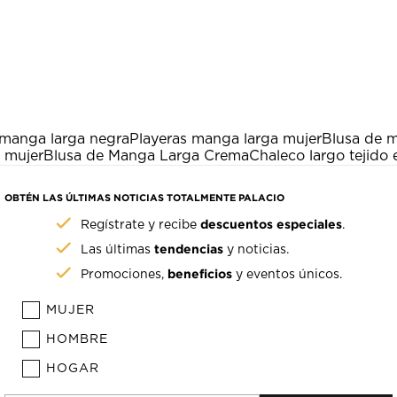
 manga larga negra
Playeras manga larga mujer
Blusa de 
 mujer
Blusa de Manga Larga Crema
Chaleco largo tejido
OBTÉN LAS ÚLTIMAS NOTICIAS TOTALMENTE PALACIO
descuentos especiales
Regístrate y recibe
.
tendencias
Las últimas
y noticias.
beneficios
Promociones,
y eventos únicos.
MUJER
HOMBRE
HOGAR