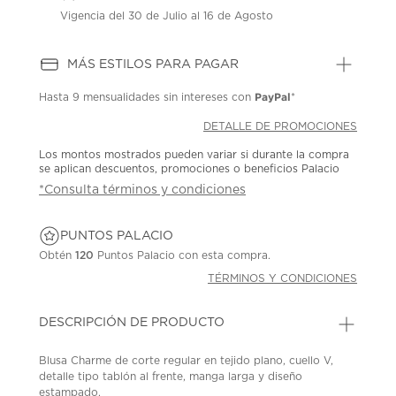
Vigencia del 30 de Julio al 16 de Agosto
MÁS ESTILOS PARA PAGAR
PayPal
Hasta
9 mensualidades
sin intereses con
*
DETALLE DE PROMOCIONES
Los montos mostrados pueden variar si durante la compra
se aplican descuentos, promociones o beneficios Palacio
*Consulta términos y condiciones
PUNTOS PALACIO
Obtén
120
Puntos Palacio con esta compra.
TÉRMINOS Y CONDICIONES
DESCRIPCIÓN DE PRODUCTO
Blusa Charme de corte regular en tejido plano, cuello V,
detalle tipo tablón al frente, manga larga y diseño
estampado.