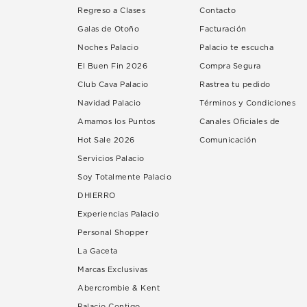
Regreso a Clases
Contacto
Galas de Otoño
Facturación
Noches Palacio
Palacio te escucha
El Buen Fin 2026
Compra Segura
Club Cava Palacio
Rastrea tu pedido
Navidad Palacio
Términos y Condiciones
Amamos los Puntos
Canales Oficiales de
Hot Sale 2026
Comunicación
Servicios Palacio
Soy Totalmente Palacio
DHIERRO
Experiencias Palacio
Personal Shopper
La Gaceta
Marcas Exclusivas
Abercrombie & Kent
Palacio Contigo