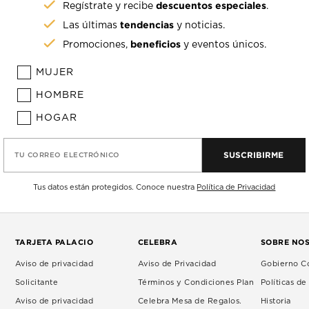
descuentos especiales
Regístrate y recibe
.
tendencias
Las últimas
y noticias.
beneficios
Promociones,
y eventos únicos.
MUJER
HOMBRE
HOGAR
SUSCRIBIRME
TU CORREO ELECTRÓNICO
Tus datos están protegidos. Conoce nuestra
Política de Privacidad
TARJETA PALACIO
CELEBRA
SOBRE NO
Aviso de privacidad
Aviso de Privacidad
Gobierno Co
Solicitante
Términos y Condiciones Plan
Políticas d
Aviso de privacidad
Celebra Mesa de Regalos.
Historia