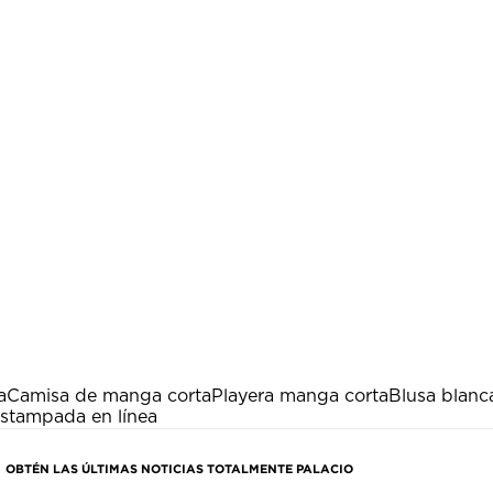
a
Camisa de manga corta
Playera manga corta
Blusa blanc
estampada en línea
OBTÉN LAS ÚLTIMAS NOTICIAS TOTALMENTE PALACIO