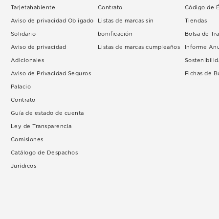
Tarjetahabiente
Contrato
Código de É
Aviso de privacidad Obligado
Listas de marcas sin
Tiendas
Solidario
bonificación
Bolsa de Tr
Aviso de privacidad
Listas de marcas cumpleaños
Informe An
Adicionales
Sostenibili
Aviso de Privacidad Seguros
Fichas de 
Palacio
Contrato
Guía de estado de cuenta
Ley de Transparencia
Comisiones
Catálogo de Despachos
Jurídicos