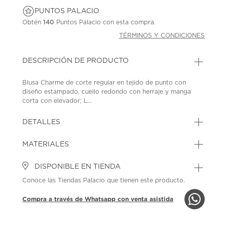
PUNTOS PALACIO
Obtén
140
Puntos Palacio con esta compra.
TÉRMINOS Y CONDICIONES
DESCRIPCIÓN DE PRODUCTO
Blusa Charme de corte regular en tejido de punto con
diseño estampado, cuello redondo con herraje y manga
corta con elevador; L...
DETALLES
MATERIALES
DISPONIBLE EN TIENDA
Conoce las Tiendas Palacio que tienen este producto.
Compra a través de Whatsapp con venta asistida