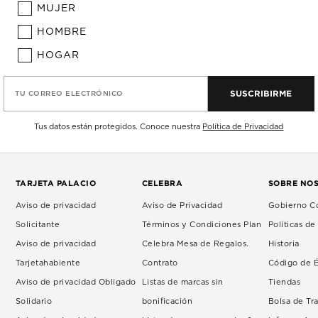
MUJER
HOMBRE
HOGAR
SUSCRIBIRME
TU CORREO ELECTRÓNICO
Tus datos están protegidos. Conoce nuestra
Política de Privacidad
TARJETA PALACIO
CELEBRA
SOBRE NO
Aviso de privacidad
Aviso de Privacidad
Gobierno Co
Solicitante
Términos y Condiciones Plan
Políticas d
Aviso de privacidad
Celebra Mesa de Regalos.
Historia
Tarjetahabiente
Contrato
Código de É
Aviso de privacidad Obligado
Listas de marcas sin
Tiendas
Solidario
bonificación
Bolsa de Tr