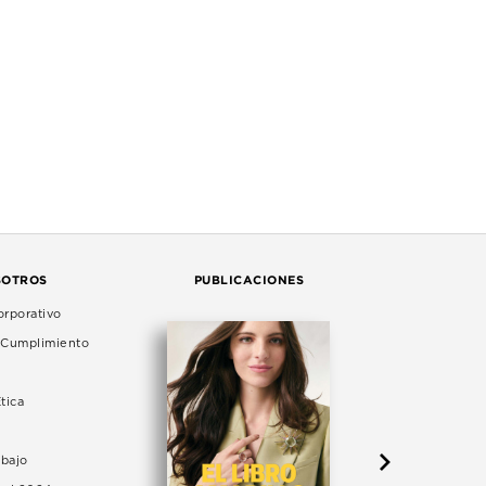
SOTROS
PUBLICACIONES
rporativo
e Cumplimiento
tica
abajo