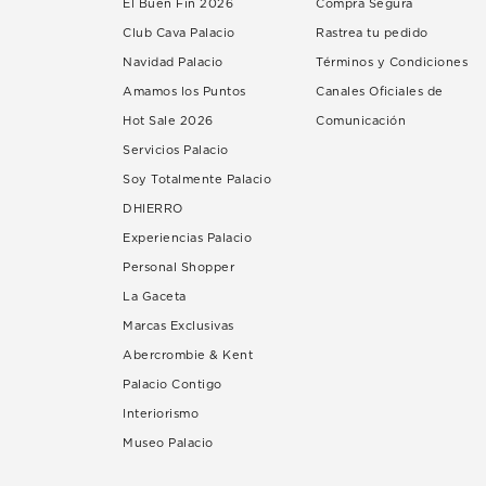
El Buen Fin 2026
Compra Segura
Club Cava Palacio
Rastrea tu pedido
Navidad Palacio
Términos y Condiciones
Amamos los Puntos
Canales Oficiales de
Hot Sale 2026
Comunicación
Servicios Palacio
Soy Totalmente Palacio
DHIERRO
Experiencias Palacio
Personal Shopper
La Gaceta
Marcas Exclusivas
Abercrombie & Kent
Palacio Contigo
Interiorismo
Museo Palacio