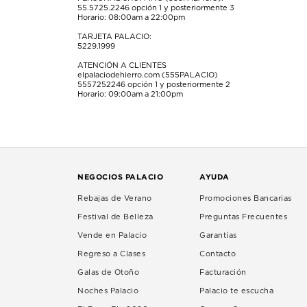
55.5725.2246
opción 1 y posteriormente 3
Horario: 08:00am a 22:00pm
TARJETA PALACIO:
5229.1999
ATENCIÓN A CLIENTES
elpalaciodehierro.com (555PALACIO)
5557252246
opción 1 y posteriormente 2
Horario: 09:00am a 21:00pm
NEGOCIOS PALACIO
AYUDA
Rebajas de Verano
Promociones Bancarias
Festival de Belleza
Preguntas Frecuentes
Vende en Palacio
Garantías
Regreso a Clases
Contacto
Galas de Otoño
Facturación
Noches Palacio
Palacio te escucha