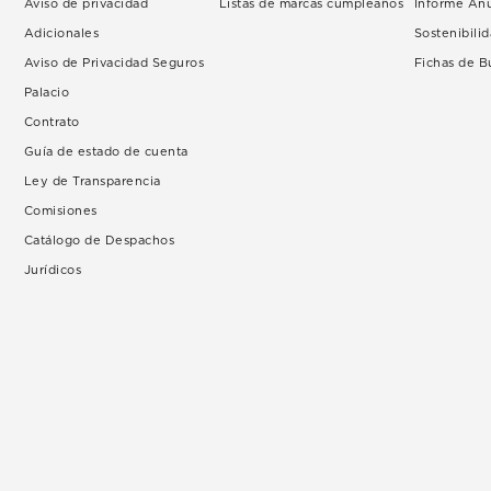
Aviso de privacidad
Listas de marcas cumpleaños
Informe An
Adicionales
Sostenibili
Aviso de Privacidad Seguros
Fichas de 
Palacio
Contrato
Guía de estado de cuenta
Ley de Transparencia
Comisiones
Catálogo de Despachos
Jurídicos