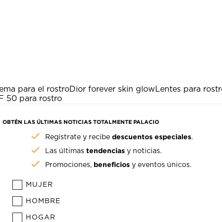
ema para el rostro
Dior forever skin glow
Lentes para rost
F 50 para rostro
OBTÉN LAS ÚLTIMAS NOTICIAS TOTALMENTE PALACIO
descuentos especiales
Regístrate y recibe
.
tendencias
Las últimas
y noticias.
beneficios
Promociones,
y eventos únicos.
MUJER
HOMBRE
HOGAR