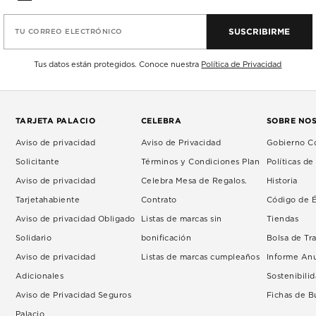
SUSCRIBIRME
TU CORREO ELECTRÓNICO
Tus datos están protegidos. Conoce nuestra
Política de Privacidad
TARJETA PALACIO
CELEBRA
SOBRE NO
Aviso de privacidad
Aviso de Privacidad
Gobierno Co
Solicitante
Términos y Condiciones Plan
Políticas d
Aviso de privacidad
Celebra Mesa de Regalos.
Historia
Tarjetahabiente
Contrato
Código de É
Aviso de privacidad Obligado
Listas de marcas sin
Tiendas
Solidario
bonificación
Bolsa de Tr
Aviso de privacidad
Listas de marcas cumpleaños
Informe An
Adicionales
Sostenibili
Aviso de Privacidad Seguros
Fichas de 
Palacio