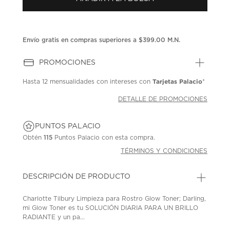
en
la
misma
página.
Envío gratis en compras superiores a $399.00 M.N.
PROMOCIONES
Tarjetas Palacio
Hasta
12 mensualidades
con intereses con
*
DETALLE DE PROMOCIONES
PUNTOS PALACIO
Obtén
115
Puntos Palacio con esta compra.
TÉRMINOS Y CONDICIONES
DESCRIPCIÓN DE PRODUCTO
Charlotte Tilbury Limpieza para Rostro Glow Toner; Darling,
mi Glow Toner es tu SOLUCIÓN DIARIA PARA UN BRILLO
RADIANTE y un pa...