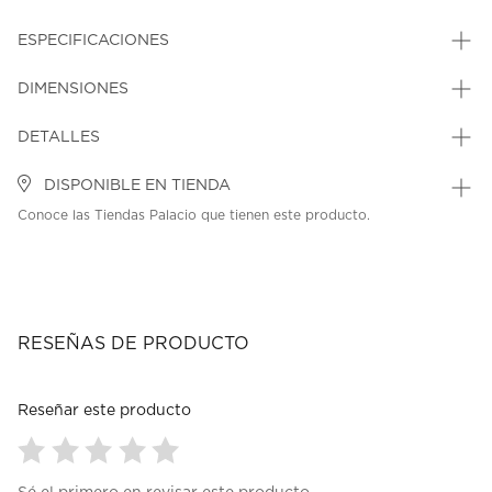
ESPECIFICACIONES
DIMENSIONES
DETALLES
DISPONIBLE EN TIENDA
Conoce las Tiendas Palacio que tienen este producto.
RESEÑAS DE PRODUCTO
Reseñar este producto
Seleccionar
Seleccionar
Seleccionar
Seleccionar
Seleccionar