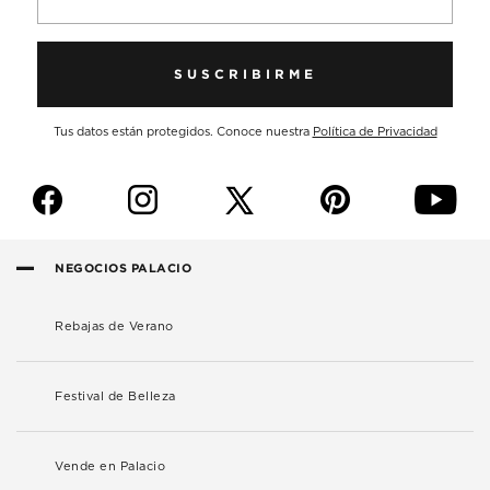
SUSCRIBIRME
Tus datos están protegidos. Conoce nuestra
Política de Privacidad
f
i
p
y
NEGOCIOS PALACIO
Rebajas de Verano
Festival de Belleza
Vende en Palacio