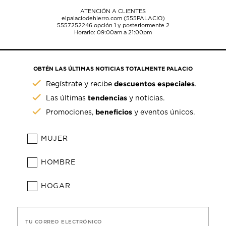
ATENCIÓN A CLIENTES
elpalaciodehierro.com (555PALACIO)
5557252246
opción 1 y posteriormente 2
Horario: 09:00am a 21:00pm
OBTÉN LAS ÚLTIMAS NOTICIAS TOTALMENTE PALACIO
descuentos especiales
Regístrate y recibe
.
tendencias
Las últimas
y noticias.
beneficios
Promociones,
y eventos únicos.
MUJER
HOMBRE
HOGAR
TU CORREO ELECTRÓNICO