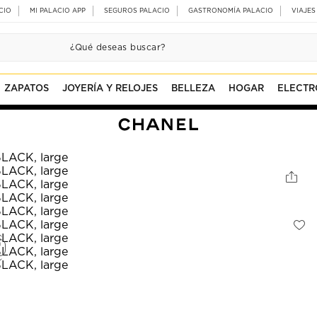
CIO
MI PALACIO APP
SEGUROS PALACIO
GASTRONOMÍA PALACIO
VIAJES
ZAPATOS
JOYERÍA Y RELOJES
BELLEZA
HOGAR
ELECTR