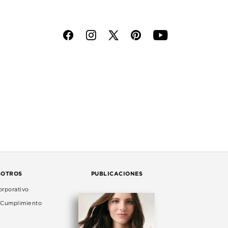
f
i
p
y
SOTROS
PUBLICACIONES
rporativo
e Cumplimiento