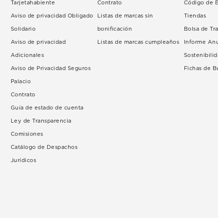
Tarjetahabiente
Contrato
Código de É
Aviso de privacidad Obligado
Listas de marcas sin
Tiendas
Solidario
bonificación
Bolsa de Tr
Aviso de privacidad
Listas de marcas cumpleaños
Informe An
Adicionales
Sostenibili
Aviso de Privacidad Seguros
Fichas de 
Palacio
Contrato
Guía de estado de cuenta
Ley de Transparencia
Comisiones
Catálogo de Despachos
Jurídicos