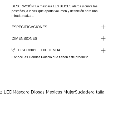
DESCRIPCIÓN: La máscara LES BEIGES alarga y curva las
pestañas, a la vez que aporta volumen y definición para una
mirada realza...
ESPECIFICACIONES
DIMENSIONES
DISPONIBLE EN TIENDA
Conoce las Tiendas Palacio que tienen este producto.
uz LED
Máscara Diosas Mexicas Mujer
Sudadera talla