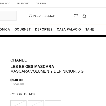
 PALACIO
ARISTOPET
CELEBRA
INICIAR SESIÓN
ÓNICA
GOURMET
DEPORTES
CASA PALACIO
TANE
CHANEL
LES BEIGES MASCARA
MASCARA VOLUMEN Y DEFINICION, 6 G
$940.00
Disponible
COLOR:
BLACK