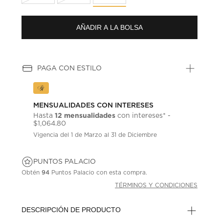
AÑADIR A LA BOLSA
PAGA CON ESTILO
MENSUALIDADES CON INTERESES
12 mensualidades
Hasta
con intereses* -
$1,064.80
Vigencia del 1 de Marzo al 31 de Diciembre
PUNTOS PALACIO
Obtén
94
Puntos Palacio con esta compra.
TÉRMINOS Y CONDICIONES
DESCRIPCIÓN DE PRODUCTO