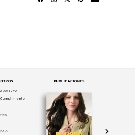
SOTROS
PUBLICACIONES
rporativo
e Cumplimiento
tica
abajo