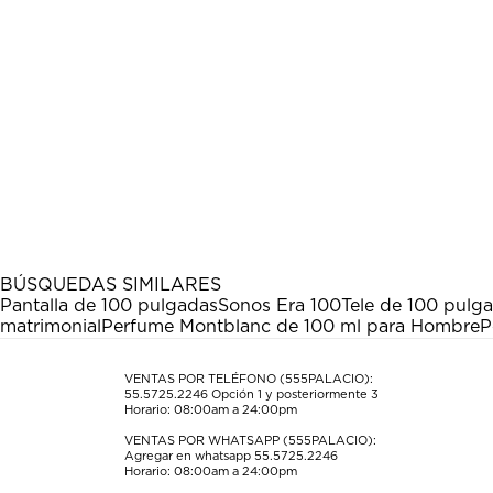
BÚSQUEDAS SIMILARES
Pantalla de 100 pulgadas
Sonos Era 100
Tele de 100 pulg
matrimonial
Perfume Montblanc de 100 ml para Hombre
P
VENTAS POR TELÉFONO (555PALACIO):
55.5725.2246
Opción 1 y posteriormente 3
Horario: 08:00am a 24:00pm
VENTAS POR WHATSAPP (555PALACIO):
Agregar en whatsapp 55.5725.2246
Horario: 08:00am a 24:00pm