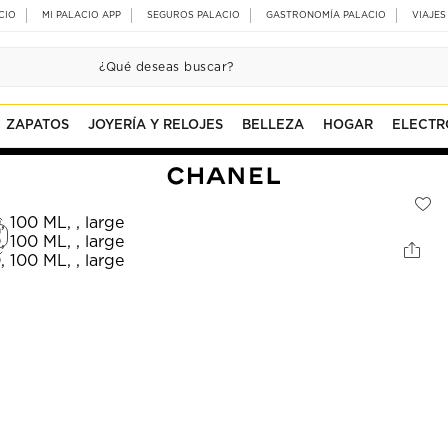
CIO
MI PALACIO APP
SEGUROS PALACIO
GASTRONOMÍA PALACIO
VIAJES
ZAPATOS
JOYERÍA Y RELOJES
BELLEZA
HOGAR
ELECTR