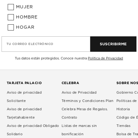
MUJER
HOMBRE
HOGAR
SUSCRIBIRME
TU CORREO ELECTRÓNICO
Tus datos están protegidos. Conoce nuestra
Política de Privacidad
TARJETA PALACIO
CELEBRA
SOBRE NO
Aviso de privacidad
Aviso de Privacidad
Gobierno Co
Solicitante
Términos y Condiciones Plan
Políticas d
Aviso de privacidad
Celebra Mesa de Regalos.
Historia
Tarjetahabiente
Contrato
Código de É
Aviso de privacidad Obligado
Listas de marcas sin
Tiendas
Solidario
bonificación
Bolsa de Tr