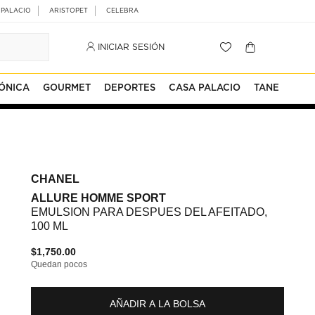
 PALACIO
ARISTOPET
CELEBRA
INICIAR SESIÓN
ÓNICA
GOURMET
DEPORTES
CASA PALACIO
TANE
CHANEL
ALLURE HOMME SPORT
EMULSION PARA DESPUES DEL AFEITADO,
100 ML
$1,750.00
Quedan pocos
AÑADIR A LA BOLSA