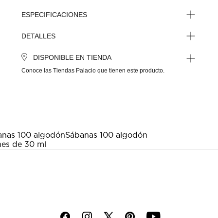
ESPECIFICACIONES
DETALLES
DISPONIBLE EN TIENDA
Conoce las Tiendas Palacio que tienen este producto.
anas 100 algodón
Sábanas 100 algodón
nes de 30 ml
f
i
p
y