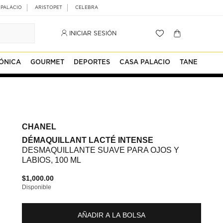
 PALACIO
ARISTOPET
CELEBRA
INICIAR SESIÓN
ÓNICA
GOURMET
DEPORTES
CASA PALACIO
TANE
CHANEL
DÉMAQUILLANT LACTÉ INTENSE
DESMAQUILLANTE SUAVE PARA OJOS Y
LABIOS, 100 ML
$1,000.00
Disponible
AÑADIR A LA BOLSA