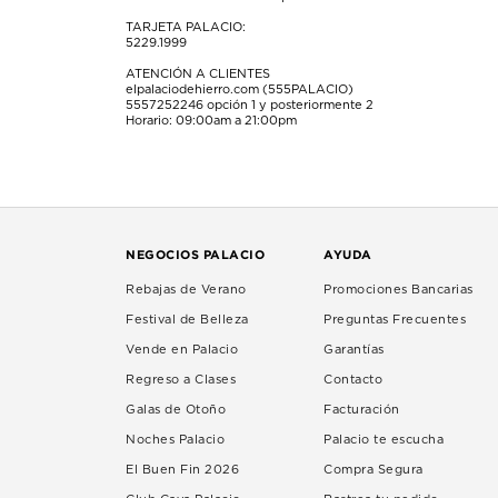
TARJETA PALACIO:
5229.1999
ATENCIÓN A CLIENTES
elpalaciodehierro.com (555PALACIO)
5557252246
opción 1 y posteriormente 2
Horario: 09:00am a 21:00pm
NEGOCIOS PALACIO
AYUDA
Rebajas de Verano
Promociones Bancarias
Festival de Belleza
Preguntas Frecuentes
Vende en Palacio
Garantías
Regreso a Clases
Contacto
Galas de Otoño
Facturación
Noches Palacio
Palacio te escucha
El Buen Fin 2026
Compra Segura