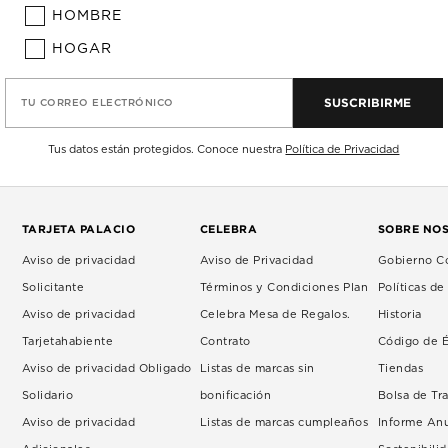
HOMBRE
HOGAR
SUSCRIBIRME
TU CORREO ELECTRÓNICO
Tus datos están protegidos. Conoce nuestra
Política de Privacidad
TARJETA PALACIO
CELEBRA
SOBRE NO
Aviso de privacidad
Aviso de Privacidad
Gobierno Co
Solicitante
Términos y Condiciones Plan
Políticas d
Aviso de privacidad
Celebra Mesa de Regalos.
Historia
Tarjetahabiente
Contrato
Código de É
Aviso de privacidad Obligado
Listas de marcas sin
Tiendas
Solidario
bonificación
Bolsa de Tr
Aviso de privacidad
Listas de marcas cumpleaños
Informe An