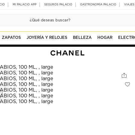
CIO
MI PALACIO APP
SEGUROS PALACIO
GASTRONOMÍA PALACIO
VIAJES
ZAPATOS
JOYERÍA Y RELOJES
BELLEZA
HOGAR
ELECTR