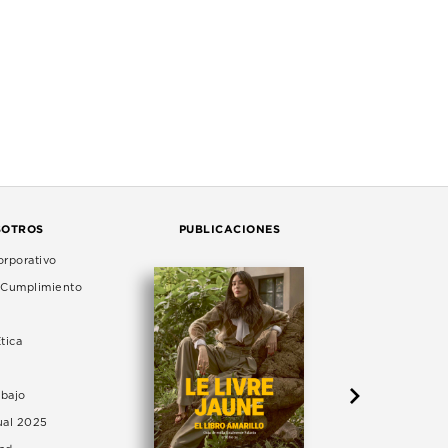
SOTROS
PUBLICACIONES
rporativo
e Cumplimiento
tica
abajo
ual 2025