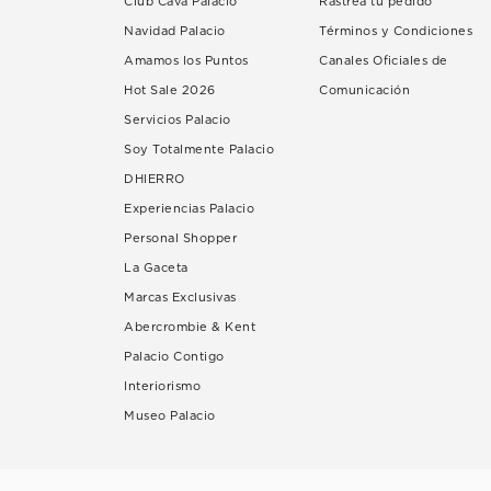
Club Cava Palacio
Rastrea tu pedido
Navidad Palacio
Términos y Condiciones
Amamos los Puntos
Canales Oficiales de
Hot Sale 2026
Comunicación
Servicios Palacio
Soy Totalmente Palacio
DHIERRO
Experiencias Palacio
Personal Shopper
La Gaceta
Marcas Exclusivas
Abercrombie & Kent
Palacio Contigo
Interiorismo
Museo Palacio