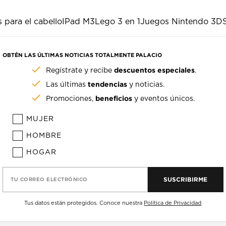
s para el cabello
IPad M3
Lego 3 en 1
Juegos Nintendo 3D
OBTÉN LAS ÚLTIMAS NOTICIAS TOTALMENTE PALACIO
descuentos especiales
Regístrate y recibe
.
tendencias
Las últimas
y noticias.
beneficios
Promociones,
y eventos únicos.
MUJER
HOMBRE
HOGAR
SUSCRIBIRME
TU CORREO ELECTRÓNICO
Tus datos están protegidos. Conoce nuestra
Política de Privacidad