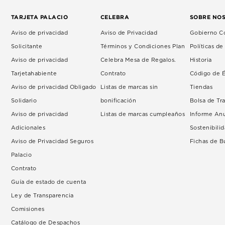
TARJETA PALACIO
CELEBRA
SOBRE NO
Aviso de privacidad
Aviso de Privacidad
Gobierno Co
Solicitante
Términos y Condiciones Plan
Políticas d
Aviso de privacidad
Celebra Mesa de Regalos.
Historia
Tarjetahabiente
Contrato
Código de É
Aviso de privacidad Obligado
Listas de marcas sin
Tiendas
Solidario
bonificación
Bolsa de Tr
Aviso de privacidad
Listas de marcas cumpleaños
Informe An
Adicionales
Sostenibili
Aviso de Privacidad Seguros
Fichas de 
Palacio
Contrato
Guía de estado de cuenta
Ley de Transparencia
Comisiones
Catálogo de Despachos