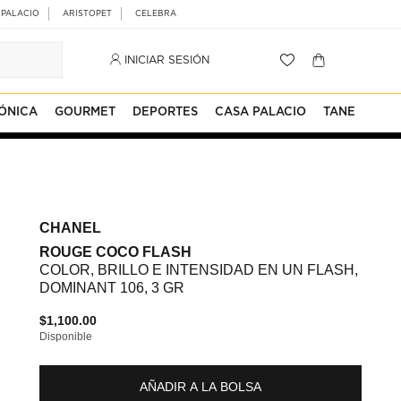
 PALACIO
ARISTOPET
CELEBRA
INICIAR SESIÓN
ÓNICA
GOURMET
DEPORTES
CASA PALACIO
TANE
CHANEL
ROUGE COCO FLASH
COLOR, BRILLO E INTENSIDAD EN UN FLASH,
DOMINANT 106, 3 GR
$1,100.00
Disponible
AÑADIR A LA BOLSA