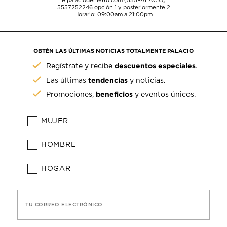
elpalaciodehierro.com (555PALACIO)
5557252246
opción 1 y posteriormente 2
Horario: 09:00am a 21:00pm
OBTÉN LAS ÚLTIMAS NOTICIAS TOTALMENTE PALACIO
descuentos especiales
Regístrate y recibe
.
tendencias
Las últimas
y noticias.
beneficios
Promociones,
y eventos únicos.
MUJER
HOMBRE
HOGAR
TU CORREO ELECTRÓNICO