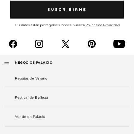
SUSCRIBIRME
Tus datos están protegidos. Conoce nuestra
Política de Privacidad
f
i
p
y
NEGOCIOS PALACIO
Rebajas de Verano
Festival de Belleza
Vende en Palacio