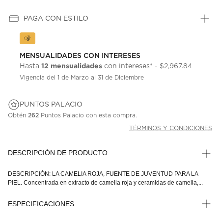
PAGA CON ESTILO
MENSUALIDADES CON INTERESES
12 mensualidades
Hasta
con intereses* - $2,967.84
Vigencia del 1 de Marzo al 31 de Diciembre
PUNTOS PALACIO
Obtén
262
Puntos Palacio con esta compra.
TÉRMINOS Y CONDICIONES
DESCRIPCIÓN DE PRODUCTO
DESCRIPCIÓN: LA CAMELIA ROJA, FUENTE DE JUVENTUD PARA LA
PIEL. Concentrada en extracto de camelia roja y ceramidas de camelia,...
ESPECIFICACIONES