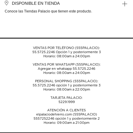
DISPONIBLE EN TIENDA
Conoce las Tiendas Palacio que tienen este producto.
VENTAS POR TELÉFONO (555PALACIO):
55.5725.2246
Opción 1 y posteriormente 3
Horario: 08:00am a 24:00pm
VENTAS POR WHATSAPP (555PALACIO):
Agregar en whatsapp 55.5725.2246
Horario: 08:00am a 24:00pm
PERSONAL SHOPPING (555PALACIO):
55.5725.2246
opción 1 y posteriormente 3
Horario: 08:00am a 22:00pm
TARJETA PALACIO:
5229.1999
ATENCIÓN A CLIENTES
elpalaciodehierro.com (555PALACIO)
5557252246
opción 1 y posteriormente 2
Horario: 09:00am a 21:00pm