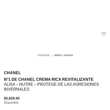
CATEGORIAS
MÉXICO - FRANCIA
CHANEL
N°1 DE CHANEL CREMA RICA REVITALIZANTE
ALISA – NUTRE – PROTEGE DE LAS AGRESIONES
INVERNALES
$2,620.00
Disponible