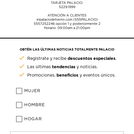
TARJETA PALACIO:
5229.1999
ATENCIÓN A CLIENTES
elpalaciodehierro.com (555PALACIO)
5557252246
opción 1 y posteriormente 2
Horario: 09:00am a 21:00pm
OBTÉN LAS ÚLTIMAS NOTICIAS TOTALMENTE PALACIO
descuentos especiales
Regístrate y recibe
.
tendencias
Las últimas
y noticias.
beneficios
Promociones,
y eventos únicos.
MUJER
HOMBRE
HOGAR