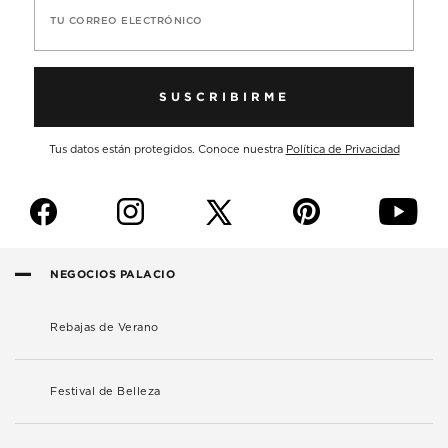
TU CORREO ELECTRÓNICO
SUSCRIBIRME
Tus datos están protegidos. Conoce nuestra
Política de Privacidad
f
i
p
y
NEGOCIOS PALACIO
Rebajas de Verano
Festival de Belleza