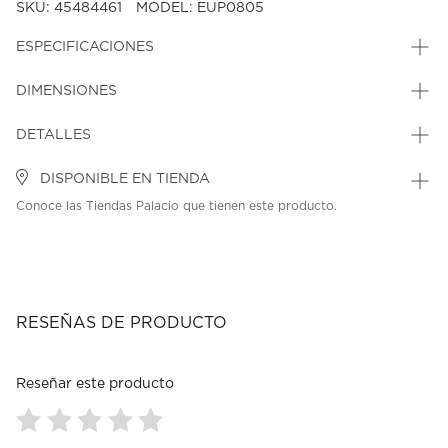
SKU: 45484461
MODEL: EUP0805
ESPECIFICACIONES
DIMENSIONES
DETALLES
DISPONIBLE EN TIENDA
Conoce las Tiendas Palacio que tienen este producto.
RESEÑAS DE PRODUCTO
Reseñar este producto
Seleccionar
Seleccionar
Seleccionar
Seleccionar
Seleccionar