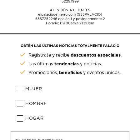
5229.1999
ATENCIÓN A CLIENTES
elpalaciodehierro.com (555PALACIO)
5557252246
opción 1 y posteriormente 2
Horario: 09:00am a 21:00pm
OBTÉN LAS ÚLTIMAS NOTICIAS TOTALMENTE PALACIO
descuentos especiales
Regístrate y recibe
.
tendencias
Las últimas
y noticias.
beneficios
Promociones,
y eventos únicos.
MUJER
HOMBRE
HOGAR