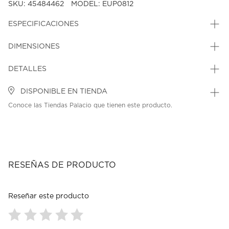
SKU: 45484462
MODEL: EUP0812
ESPECIFICACIONES
DIMENSIONES
DETALLES
DISPONIBLE EN TIENDA
Conoce las Tiendas Palacio que tienen este producto.
RESEÑAS DE PRODUCTO
Reseñar este producto
Seleccionar
Seleccionar
Seleccionar
Seleccionar
Seleccionar