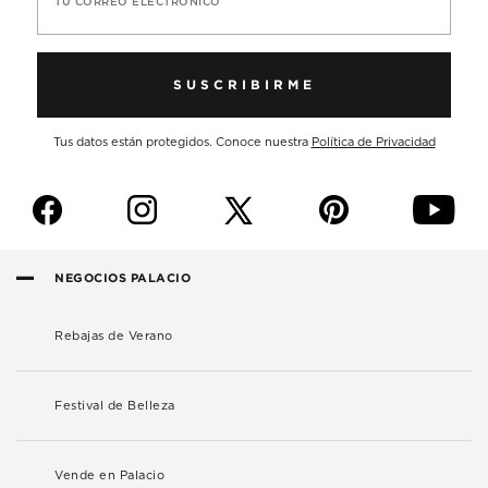
TU CORREO ELECTRÓNICO
SUSCRIBIRME
Tus datos están protegidos. Conoce nuestra
Política de Privacidad
f
i
p
y
NEGOCIOS PALACIO
Rebajas de Verano
Festival de Belleza
Vende en Palacio