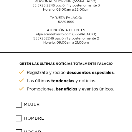
PERSONAL SHOPPING (555PALACIO):
55.5725.2246
opción 1 y posteriormente 3
Horario: 08:00am a 22:00pm
TARJETA PALACIO:
5229.1999
ATENCIÓN A CLIENTES
elpalaciodehierro.com (555PALACIO)
5557252246
opción 1 y posteriormente 2
Horario: 09:00am a 21:00pm
OBTÉN LAS ÚLTIMAS NOTICIAS TOTALMENTE PALACIO
descuentos especiales
Regístrate y recibe
.
tendencias
Las últimas
y noticias.
beneficios
Promociones,
y eventos únicos.
MUJER
HOMBRE