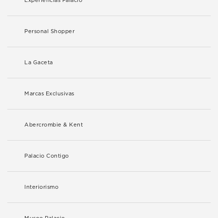
Experiencias Palacio
Personal Shopper
La Gaceta
Marcas Exclusivas
Abercrombie & Kent
Palacio Contigo
Interiorismo