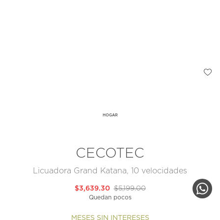
HOGAR
CECOTEC
Licuadora Grand Katana, 10 velocidades
$3,639.30
$5,199.00
Quedan pocos
MESES SIN INTERESES