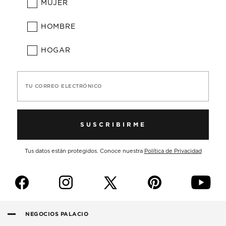
MUJER
HOMBRE
HOGAR
TU CORREO ELECTRÓNICO
SUSCRIBIRME
Tus datos están protegidos. Conoce nuestra
Política de Privacidad
f
i
p
y
NEGOCIOS PALACIO