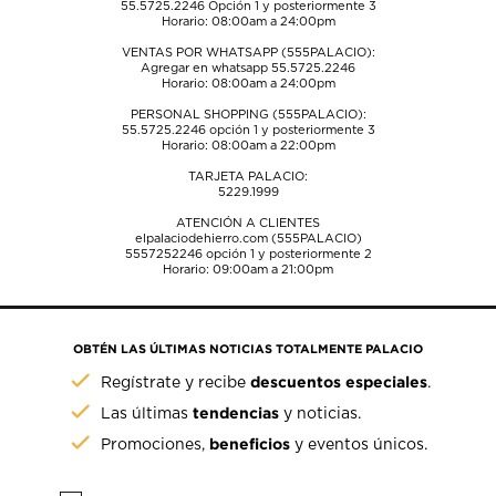
55.5725.2246
Opción 1 y posteriormente 3
Horario: 08:00am a 24:00pm
VENTAS POR WHATSAPP (555PALACIO):
Agregar en whatsapp 55.5725.2246
Horario: 08:00am a 24:00pm
PERSONAL SHOPPING (555PALACIO):
55.5725.2246
opción 1 y posteriormente 3
Horario: 08:00am a 22:00pm
TARJETA PALACIO:
5229.1999
ATENCIÓN A CLIENTES
elpalaciodehierro.com (555PALACIO)
5557252246
opción 1 y posteriormente 2
Horario: 09:00am a 21:00pm
OBTÉN LAS ÚLTIMAS NOTICIAS TOTALMENTE PALACIO
descuentos especiales
Regístrate y recibe
.
tendencias
Las últimas
y noticias.
beneficios
Promociones,
y eventos únicos.