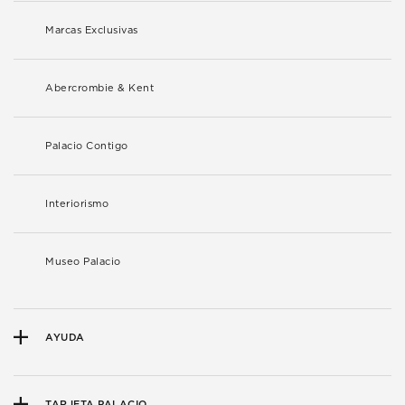
Marcas Exclusivas
Abercrombie & Kent
Palacio Contigo
Interiorismo
Museo Palacio
AYUDA
TARJETA PALACIO