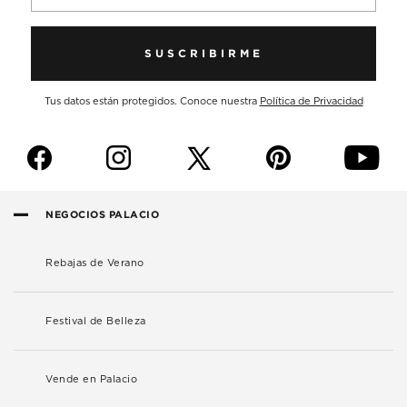
SUSCRIBIRME
Tus datos están protegidos. Conoce nuestra
Política de Privacidad
f
i
p
y
NEGOCIOS PALACIO
Rebajas de Verano
Festival de Belleza
Vende en Palacio