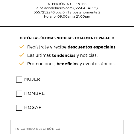
ATENCIÓN A CLIENTES
elpalaciodehierro.com (555PALACIO)
5557252246
opción 1 y posteriormente 2
Horario: 09:00am a 21:00pm
OBTÉN LAS ÚLTIMAS NOTICIAS TOTALMENTE PALACIO
descuentos especiales
Regístrate y recibe
.
tendencias
Las últimas
y noticias.
beneficios
Promociones,
y eventos únicos.
MUJER
HOMBRE
HOGAR
TU CORREO ELECTRÓNICO