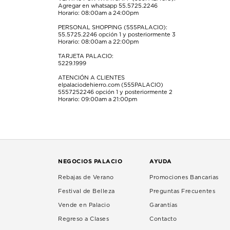
Agregar en whatsapp 55.5725.2246
Horario: 08:00am a 24:00pm
PERSONAL SHOPPING (555PALACIO):
55.5725.2246
opción 1 y posteriormente 3
Horario: 08:00am a 22:00pm
TARJETA PALACIO:
5229.1999
ATENCIÓN A CLIENTES
elpalaciodehierro.com (555PALACIO)
5557252246
opción 1 y posteriormente 2
Horario: 09:00am a 21:00pm
NEGOCIOS PALACIO
AYUDA
Rebajas de Verano
Promociones Bancarias
Festival de Belleza
Preguntas Frecuentes
Vende en Palacio
Garantías
Regreso a Clases
Contacto