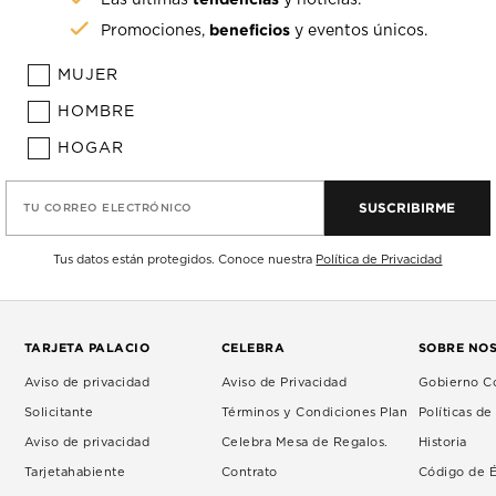
beneficios
Promociones,
y eventos únicos.
MUJER
HOMBRE
HOGAR
SUSCRIBIRME
TU CORREO ELECTRÓNICO
Tus datos están protegidos. Conoce nuestra
Política de Privacidad
TARJETA PALACIO
CELEBRA
SOBRE NO
Aviso de privacidad
Aviso de Privacidad
Gobierno Co
Solicitante
Términos y Condiciones Plan
Políticas d
Aviso de privacidad
Celebra Mesa de Regalos.
Historia
Tarjetahabiente
Contrato
Código de É