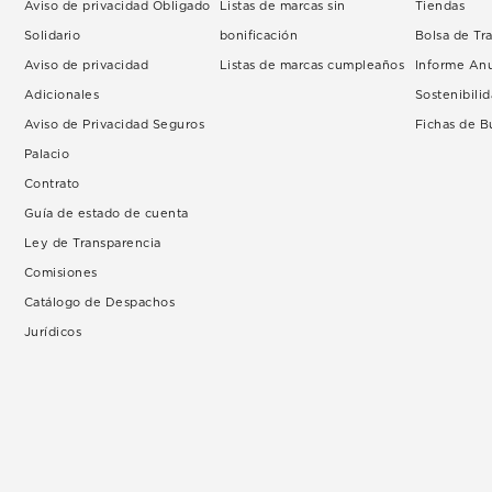
Aviso de privacidad Obligado
Listas de marcas sin
Tiendas
Solidario
bonificación
Bolsa de Tr
Aviso de privacidad
Listas de marcas cumpleaños
Informe An
Adicionales
Sostenibili
Aviso de Privacidad Seguros
Fichas de 
Palacio
Contrato
Guía de estado de cuenta
Ley de Transparencia
Comisiones
Catálogo de Despachos
Jurídicos