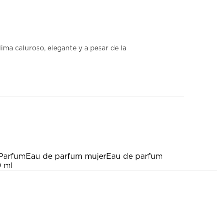
ima caluroso, elegante y a pesar de la
Parfum
Eau de parfum mujer
Eau de parfum
0 ml