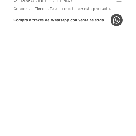
DISPONIBLE EN TIENDA
Conoce las Tiendas Palacio que tienen este producto.
Compra a través de Whatsapp con venta asistida