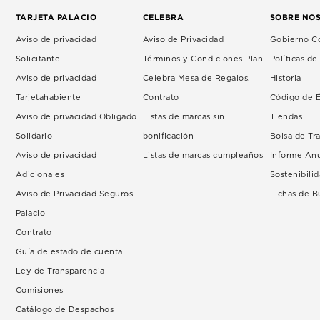
TARJETA PALACIO
CELEBRA
SOBRE NO
Aviso de privacidad
Aviso de Privacidad
Gobierno Co
Solicitante
Términos y Condiciones Plan
Políticas d
Aviso de privacidad
Celebra Mesa de Regalos.
Historia
Tarjetahabiente
Contrato
Código de É
Aviso de privacidad Obligado
Listas de marcas sin
Tiendas
Solidario
bonificación
Bolsa de Tr
Aviso de privacidad
Listas de marcas cumpleaños
Informe An
Adicionales
Sostenibili
Aviso de Privacidad Seguros
Fichas de 
Palacio
Contrato
Guía de estado de cuenta
Ley de Transparencia
Comisiones
Catálogo de Despachos