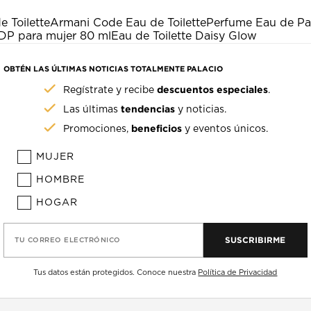
 Toilette
Armani Code Eau de Toilette
Perfume Eau de P
DP para mujer 80 ml
Eau de Toilette Daisy Glow
OBTÉN LAS ÚLTIMAS NOTICIAS TOTALMENTE PALACIO
descuentos especiales
Regístrate y recibe
.
tendencias
Las últimas
y noticias.
beneficios
Promociones,
y eventos únicos.
MUJER
HOMBRE
HOGAR
SUSCRIBIRME
TU CORREO ELECTRÓNICO
Tus datos están protegidos. Conoce nuestra
Política de Privacidad