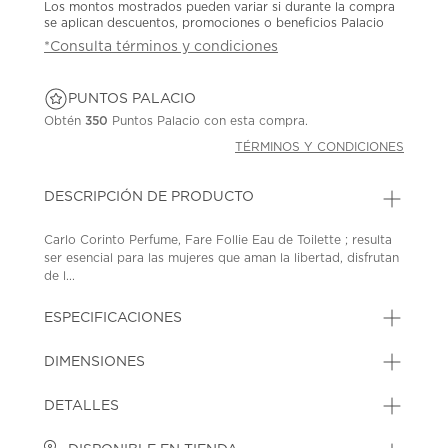
Los montos mostrados pueden variar si durante la compra
se aplican descuentos, promociones o beneficios Palacio
*Consulta términos y condiciones
PUNTOS PALACIO
Obtén
350
Puntos Palacio con esta compra.
TÉRMINOS Y CONDICIONES
DESCRIPCIÓN DE PRODUCTO
Carlo Corinto Perfume, Fare Follie Eau de Toilette ; resulta
ser esencial para las mujeres que aman la libertad, disfrutan
de l...
ESPECIFICACIONES
DIMENSIONES
DETALLES