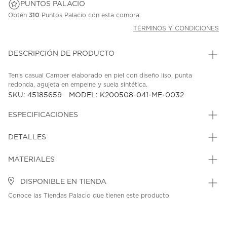
PUNTOS PALACIO
Obtén
310
Puntos Palacio con esta compra.
TÉRMINOS Y CONDICIONES
DESCRIPCIÓN DE PRODUCTO
Tenis casual Camper elaborado en piel con diseño liso, punta
redonda, agujeta en empeine y suela sintética.
SKU: 45185659
MODEL: K200508-041-ME-0032
ESPECIFICACIONES
DETALLES
MATERIALES
DISPONIBLE EN TIENDA
Conoce las Tiendas Palacio que tienen este producto.