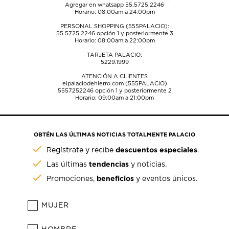
Agregar en whatsapp 55.5725.2246
Horario: 08:00am a 24:00pm
PERSONAL SHOPPING (555PALACIO):
55.5725.2246
opción 1 y posteriormente 3
Horario: 08:00am a 22:00pm
TARJETA PALACIO:
5229.1999
ATENCIÓN A CLIENTES
elpalaciodehierro.com (555PALACIO)
5557252246
opción 1 y posteriormente 2
Horario: 09:00am a 21:00pm
OBTÉN LAS ÚLTIMAS NOTICIAS TOTALMENTE PALACIO
descuentos especiales
Regístrate y recibe
.
tendencias
Las últimas
y noticias.
beneficios
Promociones,
y eventos únicos.
MUJER