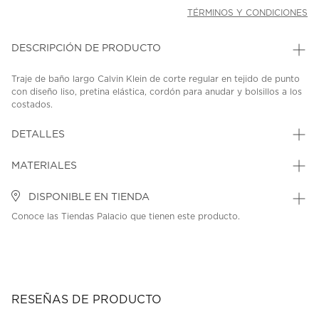
TÉRMINOS Y CONDICIONES
DESCRIPCIÓN DE PRODUCTO
Traje de baño largo Calvin Klein de corte regular en tejido de punto
con diseño liso, pretina elástica, cordón para anudar y bolsillos a los
costados.
SKU: 45370367
MODEL: N61015-CKP
DETALLES
MATERIALES
DISPONIBLE EN TIENDA
Conoce las Tiendas Palacio que tienen este producto.
RESEÑAS DE PRODUCTO