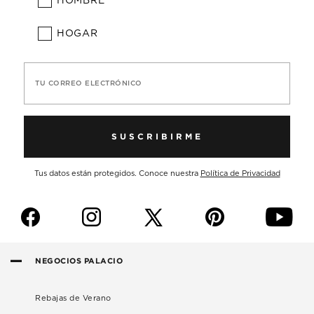
HOMBRE
HOGAR
TU CORREO ELECTRÓNICO
SUSCRIBIRME
Tus datos están protegidos. Conoce nuestra
Política de Privacidad
f
i
p
y
NEGOCIOS PALACIO
Rebajas de Verano