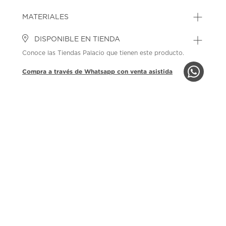
MATERIALES
DISPONIBLE EN TIENDA
Conoce las Tiendas Palacio que tienen este producto.
Compra a través de Whatsapp con venta asistida