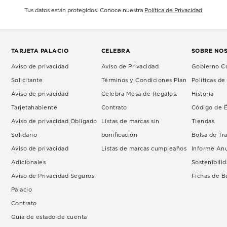
Tus datos están protegidos. Conoce nuestra
Política de Privacidad
TARJETA PALACIO
CELEBRA
SOBRE NO
Aviso de privacidad
Aviso de Privacidad
Gobierno Co
Solicitante
Términos y Condiciones Plan
Políticas d
Aviso de privacidad
Celebra Mesa de Regalos.
Historia
Tarjetahabiente
Contrato
Código de É
Aviso de privacidad Obligado
Listas de marcas sin
Tiendas
Solidario
bonificación
Bolsa de Tr
Aviso de privacidad
Listas de marcas cumpleaños
Informe An
Adicionales
Sostenibili
Aviso de Privacidad Seguros
Fichas de 
Palacio
Contrato
Guía de estado de cuenta