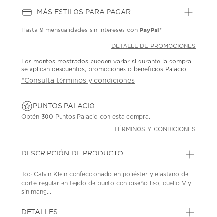
MÁS ESTILOS PARA PAGAR
PayPal
Hasta
9 mensualidades
sin intereses con
*
DETALLE DE PROMOCIONES
Los montos mostrados pueden variar si durante la compra
se aplican descuentos, promociones o beneficios Palacio
*Consulta términos y condiciones
PUNTOS PALACIO
Obtén
300
Puntos Palacio con esta compra.
TÉRMINOS Y CONDICIONES
DESCRIPCIÓN DE PRODUCTO
Top Calvin Klein confeccionado en poliéster y elastano de
corte regular en tejido de punto con diseño liso, cuello V y
sin mang...
DETALLES