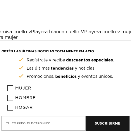
amisa cuello v
Playera blanca cuello V
Playera cuello v muj
ra mujer
OBTÉN LAS ÚLTIMAS NOTICIAS TOTALMENTE PALACIO
descuentos especiales
Regístrate y recibe
.
tendencias
Las últimas
y noticias.
beneficios
Promociones,
y eventos únicos.
MUJER
HOMBRE
HOGAR
SUSCRIBIRME
TU CORREO ELECTRÓNICO