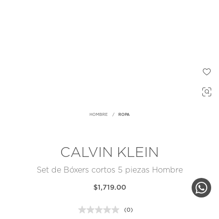
HOMBRE
ROPA
CALVIN KLEIN
Set de Bóxers cortos 5 piezas Hombre
$1,719.00
(0)
Sin