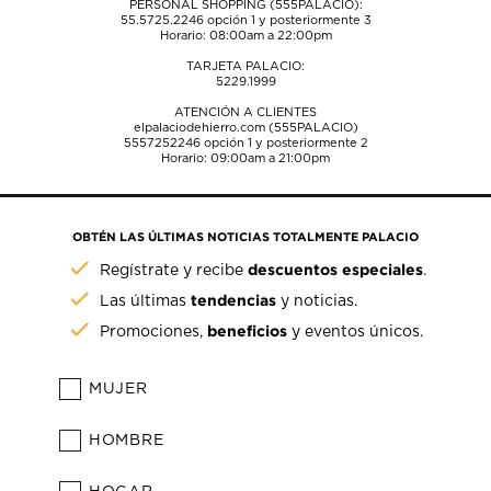
PERSONAL SHOPPING (555PALACIO):
55.5725.2246
opción 1 y posteriormente 3
Horario: 08:00am a 22:00pm
TARJETA PALACIO:
5229.1999
ATENCIÓN A CLIENTES
elpalaciodehierro.com (555PALACIO)
5557252246
opción 1 y posteriormente 2
Horario: 09:00am a 21:00pm
OBTÉN LAS ÚLTIMAS NOTICIAS TOTALMENTE PALACIO
descuentos especiales
Regístrate y recibe
.
tendencias
Las últimas
y noticias.
beneficios
Promociones,
y eventos únicos.
MUJER
HOMBRE