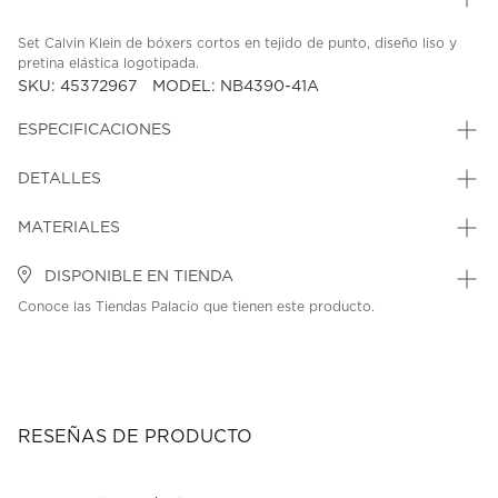
Set Calvin Klein de bóxers cortos en tejido de punto, diseño liso y
pretina elástica logotipada.
SKU: 45372967
MODEL: NB4390-41A
ESPECIFICACIONES
DETALLES
MATERIALES
DISPONIBLE EN TIENDA
Conoce las Tiendas Palacio que tienen este producto.
RESEÑAS DE PRODUCTO