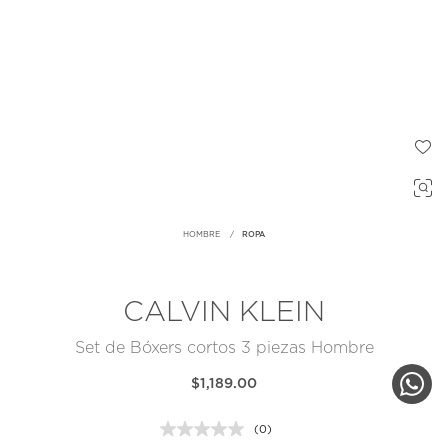
HOMBRE
ROPA
CALVIN KLEIN
Set de Bóxers cortos 3 piezas Hombre
$1,189.00
(0)
Sin